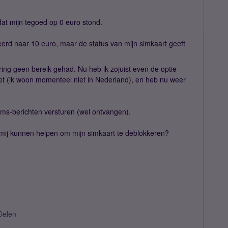
mdat mijn tegoed op 0 euro stond.
erd naar 10 euro, maar de status van mijn simkaart geeft
ing geen bereik gehad. Nu heb ik zojuist even de optie
ezet (ik woon momenteel niet in Nederland), en heb nu weer
 sms-berichten versturen (wel ontvangen).
mij kunnen helpen om mijn simkaart te deblokkeren?
Delen