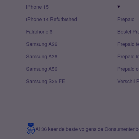
iPhone 15
iPhone 14 Refurbished
Prepaid
Fairphone 6
Bestel Pr
Samsung A26
Prepaid 
Samsung A36
Prepaid i
Samsung A56
Prepaid o
Samsung S25 FE
Verschil 
Al 36 keer de beste volgens de Consumenten