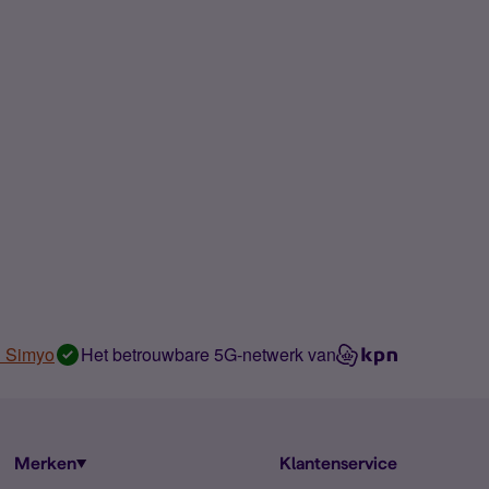
n Simyo
Het betrouwbare 5G-netwerk van
Merken
Klantenservice