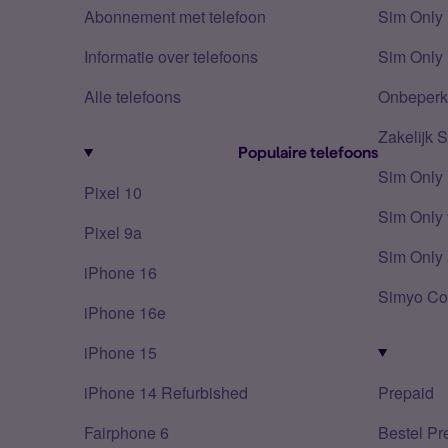
Abonnement met telefoon
Sim Only
Informatie over telefoons
Sim Only 
Alle telefoons
Onbeperkt
Zakelijk 
Populaire telefoons
Sim Only
Pixel 10
Sim Only 
Pixel 9a
Sim Only 
iPhone 16
Simyo Co
iPhone 16e
iPhone 15
iPhone 14 Refurbished
Prepaid
Fairphone 6
Bestel Pr