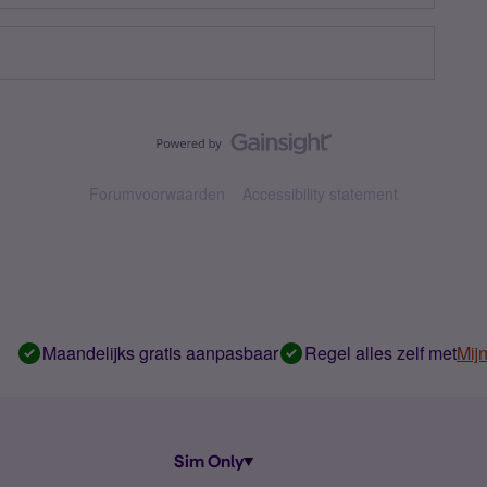
Forumvoorwaarden
Accessibility statement
Maandelijks gratis aanpasbaar
Regel alles zelf met
Mij
Sim Only