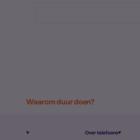
Waarom duur doen?
Over telefoons