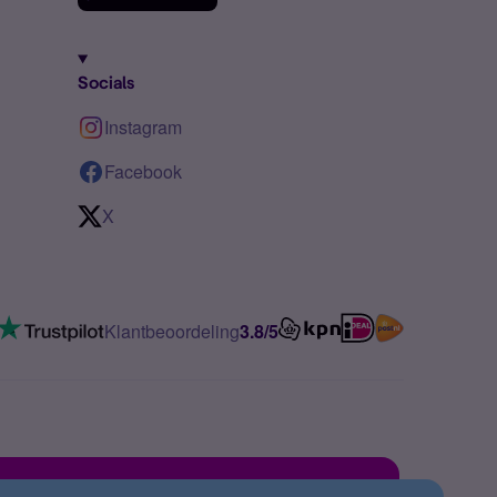
Socials
Instagram
Facebook
X
Klantbeoordeling
3.8/5