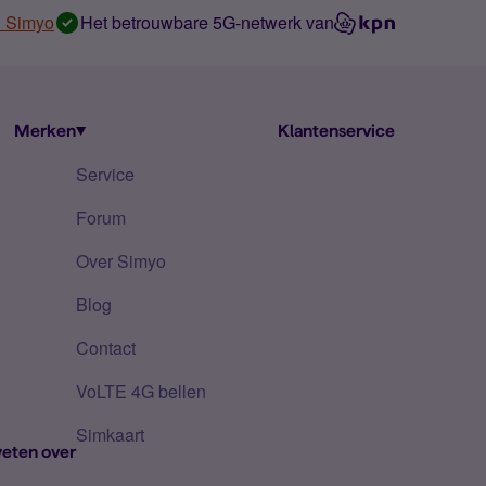
n Simyo
Het betrouwbare 5G-netwerk van
Merken
Klantenservice
Service
Forum
Over Simyo
Blog
Contact
VoLTE 4G bellen
Simkaart
eten over