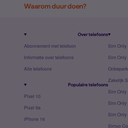
Waarom duur doen?
Over telefoons
Abonnement met telefoon
Sim Only
Informatie over telefoons
Sim Only 
Alle telefoons
Onbeperkt
Zakelijk 
Populaire telefoons
Sim Only
Pixel 10
Sim Only 
Pixel 9a
Sim Only 
iPhone 16
Simyo Co