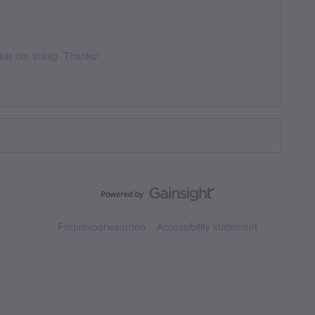
 daar om vraag. Thanks!
Forumvoorwaarden
Accessibility statement