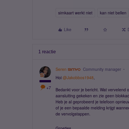
simkaart werkt niet
kan niet bellen
Like
1 reactie
Seren
Community manager
Hoi ​
@Jakobbos1948
,
+7
Bedankt voor je bericht. Wat vervelend o
aansluiting gekeken en zie geen blokkad
Heb je al geprobeerd je telefoon opnieuw
of je een bepaalde melding krijgt wanne
de vervolgstappen.
Groetjes,