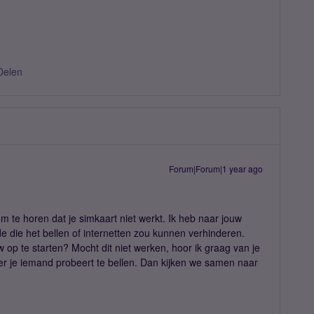
Delen
Forum|Forum|1 year ago
m te horen dat je simkaart niet werkt. Ik heb naar jouw
e die het bellen of internetten zou kunnen verhinderen.
 op te starten? Mocht dit niet werken, hoor ik graag van je
er je iemand probeert te bellen. Dan kijken we samen naar