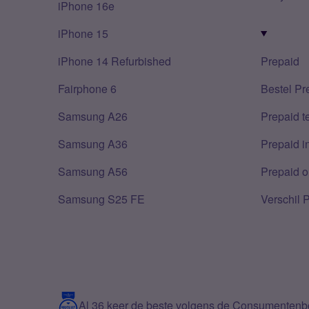
iPhone 16e
iPhone 15
iPhone 14 Refurbished
Prepaid
Fairphone 6
Bestel Pr
Samsung A26
Prepaid 
Samsung A36
Prepaid i
Samsung A56
Prepaid o
Samsung S25 FE
Verschil 
Al 36 keer de beste volgens de Consumenten