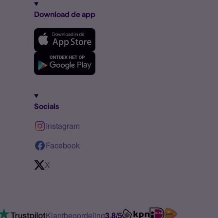
Download de app
Socials
Instagram
Facebook
X
Klantbeoordeling
3.8/5