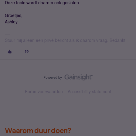
Deze topic wordt daarom ook gesloten.
Groetjes,
Ashley
Stuur mij alleen een privé bericht als ik daarom vraag. Bedankt!
Forumvoorwaarden
Accessibility statement
Waarom duur doen?