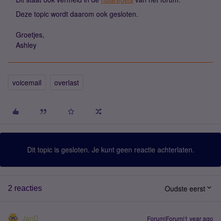
Deze topic wordt daarom ook gesloten.
Groetjes,
Ashley
voicemail
overlast
Dit topic is gesloten. Je kunt geen reactie achterlaten.
Oudste eerst
2 reacties
JanD
Forum|Forum|1 year ago