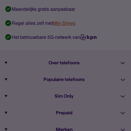
Maandelijks gratis aanpasbaar
Regel alles zelf met
Mijn Simyo
Het betrouwbare 5G-netwerk van
Over telefoons
Abonnement met telefoon
Populaire telefoons
Informatie over telefoons
Pixel 10
Sim Only
Alle telefoons
Pixel 9a
Sim Only
Prepaid
iPhone 16
Sim Only internet
Prepaid
iPhone 16e
Merken