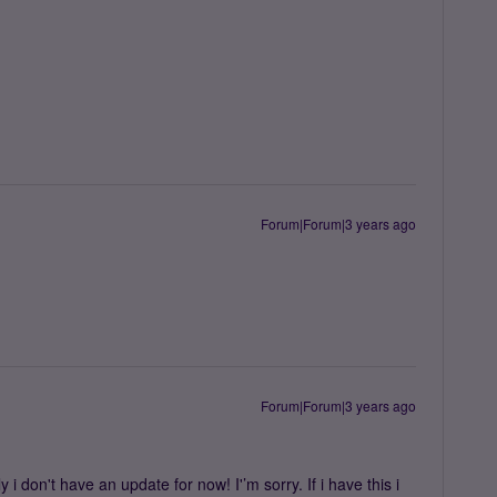
Forum|Forum|3 years ago
Forum|Forum|3 years ago
 don't have an update for now! I'’m sorry. If i have this i