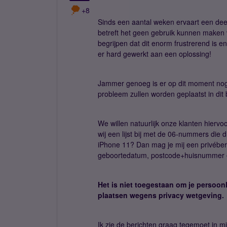
+8
Sinds een aantal weken ervaart een dee
betreft het geen gebruik kunnen maken v
begrijpen dat dit enorm frustrerend is 
er hard gewerkt aan een oplossing!
Jammer genoeg is er op dit moment nog
probleem zullen worden geplaatst in dit 
We willen natuurlijk onze klanten hie
wij een lijst bij met de 06-nummers die
iPhone 11? Dan mag je mij een privéber
geboortedatum, postcode+huisnummer 
Het is niet toegestaan om je persoonl
plaatsen wegens privacy wetgeving.
Ik zie de berichten graag tegemoet in mi