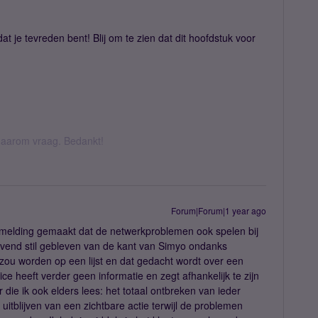
dat je tevreden bent! Blij om te zien dat dit hoofdstuk voor
k daarom vraag. Bedankt!
Forum|Forum|1 year ago
melding gemaakt dat de netwerkproblemen ook spelen bij
ovend stil gebleven van de kant van Simyo ondanks
ou worden op een lijst en dat gedacht wordt over een
 heeft verder geen informatie en zegt afhankelijk te zijn
r die ik ook elders lees: het totaal ontbreken van ieder
itblijven van een zichtbare actie terwijl de problemen