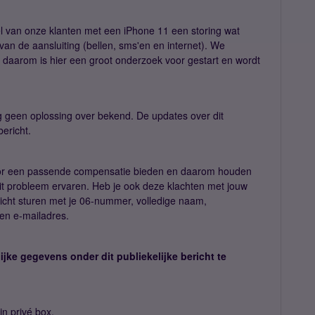
l van onze klanten met een iPhone 11 een storing wat
an de aansluiting (bellen, sms'en en internet). We
en daarom is hier een groot onderzoek voor gestart en wordt
 geen oplossing over bekend. De updates over dit
bericht.
rvoor een passende compensatie bieden en daarom houden
 dit probleem ervaren. Heb je ook deze klachten met jouw
icht sturen met je 06-nummer, volledige naam,
en e-mailadres.
ijke gegevens onder dit publiekelijke bericht te
jn privé box.