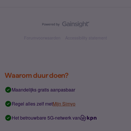
Forumvoorwaarden
Accessibility statement
Waarom duur doen?
Maandelijks gratis aanpasbaar
Regel alles zelf met
Mijn Simyo
Het betrouwbare 5G-netwerk van