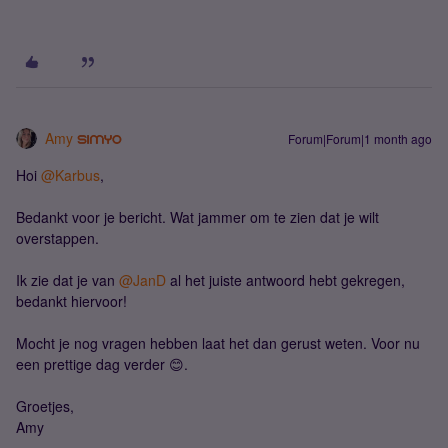
Amy
Forum|Forum|1 month ago
Hoi ​
@Karbus
,
Bedankt voor je bericht. Wat jammer om te zien dat je wilt
overstappen.
Ik zie dat je van ​
@JanD
al het juiste antwoord hebt gekregen,
bedankt hiervoor!
Mocht je nog vragen hebben laat het dan gerust weten. Voor nu
een prettige dag verder 😊.
Groetjes,
Amy