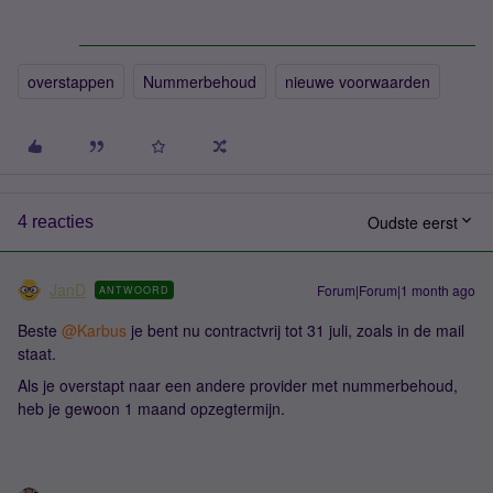
overstappen
Nummerbehoud
nieuwe voorwaarden
Oudste eerst
4 reacties
JanD
Forum|Forum|1 month ago
ANTWOORD
Beste ​
@Karbus
je bent nu contractvrij tot 31 juli, zoals in de mail
staat.
Als je overstapt naar een andere provider met nummerbehoud,
heb je gewoon 1 maand opzegtermijn.