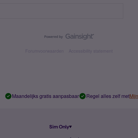
Forumvoorwaarden
Accessibility statement
Maandelijks gratis aanpasbaar
Regel alles zelf met
Mij
Sim Only