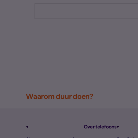
Waarom duur doen?
Over telefoons