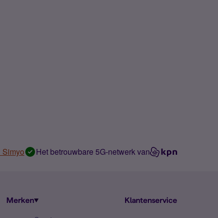
n Simyo
Het betrouwbare 5G-netwerk van
Merken
Klantenservice