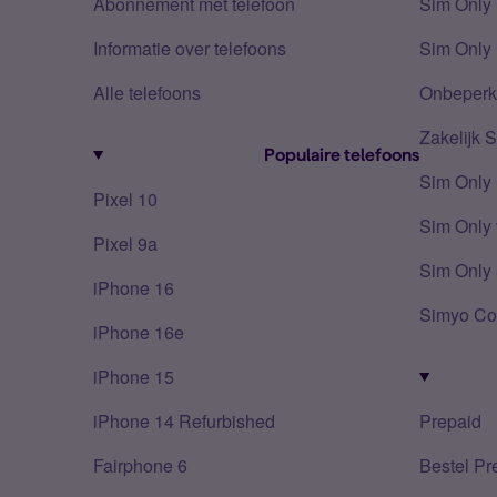
Abonnement met telefoon
Sim Only
Informatie over telefoons
Sim Only 
Alle telefoons
Onbeperkt
Zakelijk 
Populaire telefoons
Sim Only
Pixel 10
Sim Only 
Pixel 9a
Sim Only 
iPhone 16
Simyo Co
iPhone 16e
iPhone 15
iPhone 14 Refurbished
Prepaid
Fairphone 6
Bestel Pr