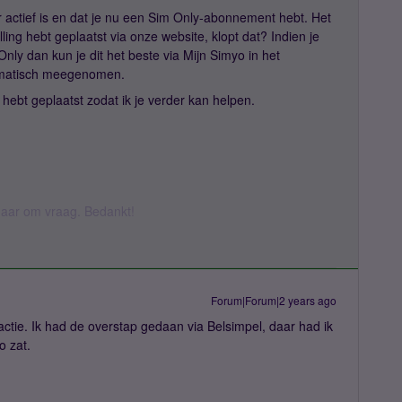
r actief is en dat je nu een Sim Only-abonnement hebt. Het
lling hebt geplaatst via onze website, klopt dat? Indien je
nly dan kun je dit het beste via Mijn Simyo in het
tomatisch meegenomen.
 hebt geplaatst zodat ik je verder kan helpen.
k daar om vraag. Bedankt!
Forum|Forum|2 years ago
ctie. Ik had de overstap gedaan via Belsimpel, daar had ik
o zat.