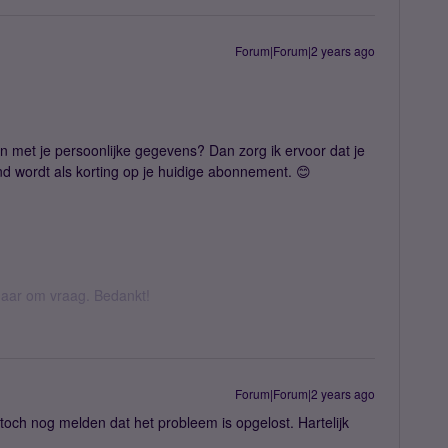
Forum|Forum|2 years ago
 met je persoonlijke gegevens? Dan zorg ik ervoor dat je
d wordt als korting op je huidige abonnement. 😊
k daar om vraag. Bedankt!
Forum|Forum|2 years ago
e toch nog melden dat het probleem is opgelost. Hartelijk