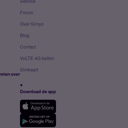
Service
Forum
Over Simyo
Blog
Contact
VoLTE 4G bellen
Simkaart
eten over
Download de app