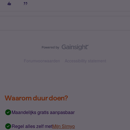
Forumvoorwaarden
Accessibility statement
Waarom duur doen?
Maandelijks gratis aanpasbaar
Regel alles zelf met
Mijn Simyo