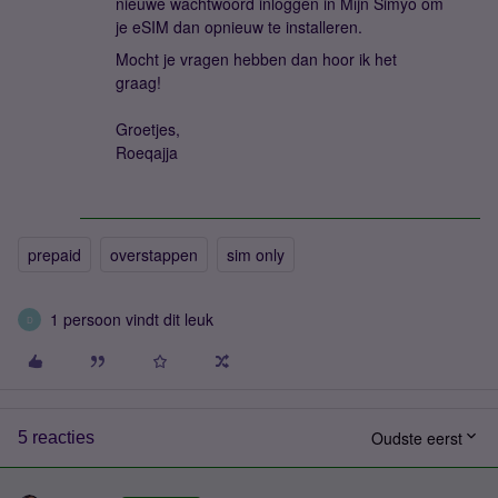
nieuwe wachtwoord inloggen in Mijn Simyo om
je eSIM dan opnieuw te installeren.
Mocht je vragen hebben dan hoor ik het
graag!
Groetjes,
Roeqajja
prepaid
overstappen
sim only
1 persoon vindt dit leuk
D
Oudste eerst
5 reacties