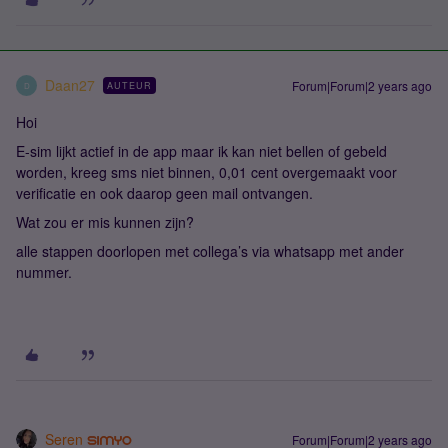
Daan27
Forum|Forum|2 years ago
AUTEUR
D
Hoi
E-sim lijkt actief in de app maar ik kan niet bellen of gebeld
worden, kreeg sms niet binnen, 0,01 cent overgemaakt voor
verificatie en ook daarop geen mail ontvangen.
Wat zou er mis kunnen zijn?
alle stappen doorlopen met collega’s via whatsapp met ander
nummer.
Seren
Forum|Forum|2 years ago