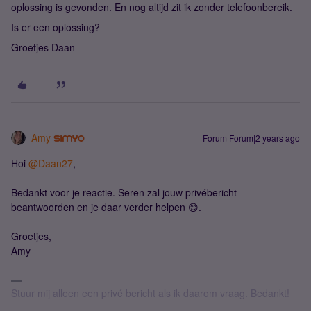
oplossing is gevonden. En nog altijd zit ik zonder telefoonbereik.
Is er een oplossing?
Groetjes Daan
Amy
Forum|Forum|2 years ago
Hoi
@Daan27
,
Bedankt voor je reactie. Seren zal jouw privébericht
beantwoorden en je daar verder helpen 😊.
Groetjes,
Amy
Stuur mij alleen een privé bericht als ik daarom vraag. Bedankt!