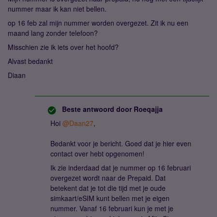
nummer maar ik kan niet bellen.
op 16 feb zal mijn nummer worden overgezet. Zit ik nu een
maand lang zonder telefoon?
Misschien zie ik iets over het hoofd?
Alvast bedankt
Diaan
Beste antwoord door
Roeqajja
Hoi
@Daan27
,
Bedankt voor je bericht. Goed dat je hier even
contact over hebt opgenomen!
Ik zie inderdaad dat je nummer op 16 februari
overgezet wordt naar de Prepaid. Dat
betekent dat je tot die tijd met je oude
simkaart/eSIM kunt bellen met je eigen
nummer. Vanaf 16 februari kun je met je