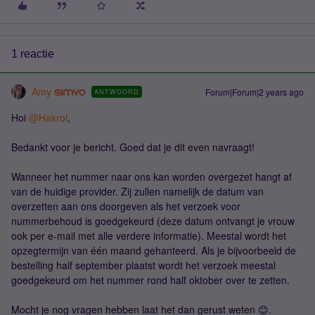
1 reactie
Amy
Forum|Forum|2 years ago
ANTWOORD
Hoi
@Hakrol
,
Bedankt voor je bericht. Goed dat je dit even navraagt!
Wanneer het nummer naar ons kan worden overgezet hangt af
van de huidige provider. Zij zullen namelijk de datum van
overzetten aan ons doorgeven als het verzoek voor
nummerbehoud is goedgekeurd (deze datum ontvangt je vrouw
ook per e-mail met alle verdere informatie). Meestal wordt het
opzegtermijn van één maand gehanteerd. Als je bijvoorbeeld de
bestelling half september plaatst wordt het verzoek meestal
goedgekeurd om het nummer rond half oktober over te zetten.
Mocht je nog vragen hebben laat het dan gerust weten 😊.