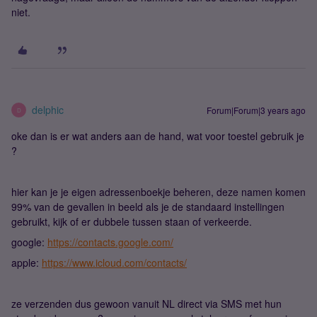
niet.
delphic
Forum|Forum|3 years ago
D
oke dan is er wat anders aan de hand, wat voor toestel gebruik je
?
hier kan je je eigen adressenboekje beheren, deze namen komen
99% van de gevallen in beeld als je de standaard instellingen
gebruikt, kijk of er dubbele tussen staan of verkeerde.
google:
https://contacts.google.com/
apple:
https://www.icloud.com/contacts/
ze verzenden dus gewoon vanuit NL direct via SMS met hun