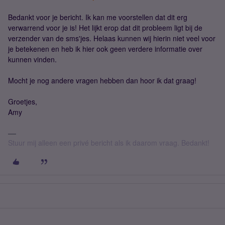
Bedankt voor je bericht. Ik kan me voorstellen dat dit erg
verwarrend voor je is! Het lijkt erop dat dit probleem ligt bij de
verzender van de sms'jes. Helaas kunnen wij hierin niet veel voor
je betekenen en heb ik hier ook geen verdere informatie over
kunnen vinden.
Mocht je nog andere vragen hebben dan hoor ik dat graag!
Groetjes,
Amy
Stuur mij alleen een privé bericht als ik daarom vraag. Bedankt!