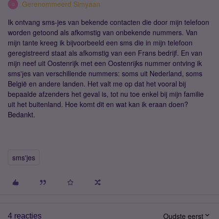
Gerenommeerd Simyaan
G
Ik ontvang sms-jes van bekende contacten die door mijn telefoon
worden getoond als afkomstig van onbekende nummers. Van
mijn tante kreeg ik bijvoorbeeld een sms die in mijn telefoon
geregistreerd staat als afkomstig van een Frans bedrijf. En van
mijn neef uit Oostenrijk met een Oostenrijks nummer ontving ik
sms'jes van verschillende nummers: soms uit Nederland, soms
België en andere landen. Het valt me op dat het vooral bij
bepaalde afzenders het geval is, tot nu toe enkel bij mijn familie
uit het buitenland. Hoe komt dit en wat kan ik eraan doen?
Bedankt.
sms'jes
Oudste eerst
4 reacties