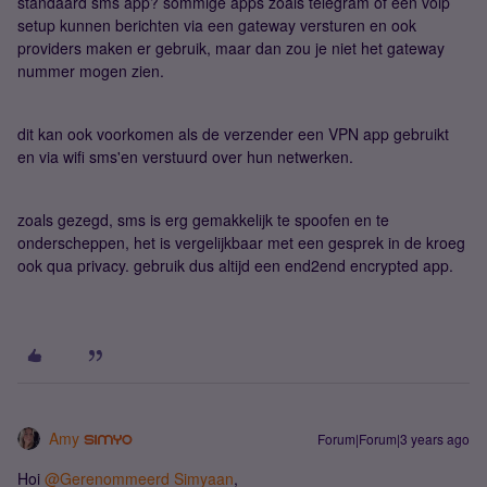
standaard sms app? sommige apps zoals telegram of een voip
setup kunnen berichten via een gateway versturen en ook
providers maken er gebruik, maar dan zou je niet het gateway
nummer mogen zien.
dit kan ook voorkomen als de verzender een VPN app gebruikt
en via wifi sms'en verstuurd over hun netwerken.
zoals gezegd, sms is erg gemakkelijk te spoofen en te
onderscheppen, het is vergelijkbaar met een gesprek in de kroeg
ook qua privacy. gebruik dus altijd een end2end encrypted app.
Amy
Forum|Forum|3 years ago
Hoi
@Gerenommeerd Simyaan
,