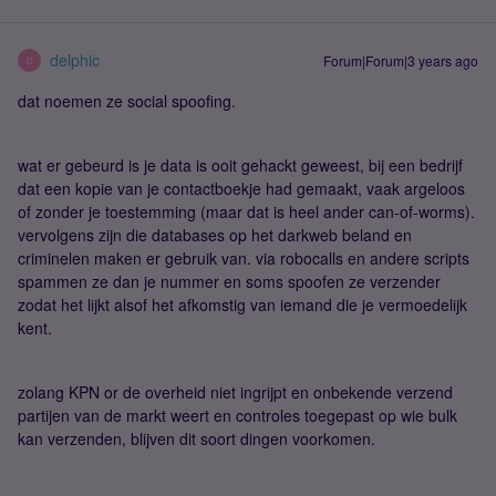
delphic
Forum|Forum|3 years ago
D
dat noemen ze social spoofing.
wat er gebeurd is je data is ooit gehackt geweest, bij een bedrijf
dat een kopie van je contactboekje had gemaakt, vaak argeloos
of zonder je toestemming (maar dat is heel ander can-of-worms).
vervolgens zijn die databases op het darkweb beland en
criminelen maken er gebruik van. via robocalls en andere scripts
spammen ze dan je nummer en soms spoofen ze verzender
zodat het lijkt alsof het afkomstig van iemand die je vermoedelijk
kent.
zolang KPN or de overheid niet ingrijpt en onbekende verzend
partijen van de markt weert en controles toegepast op wie bulk
kan verzenden, blijven dit soort dingen voorkomen.