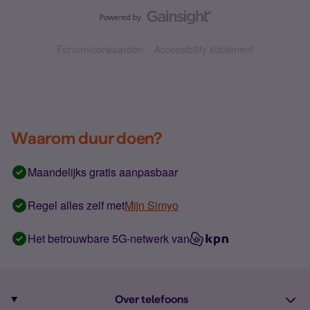
Forumvoorwaarden
Accessibility statement
Waarom duur doen?
Maandelijks gratis aanpasbaar
Regel alles zelf met
Mijn Simyo
Het betrouwbare 5G-netwerk van
Over telefoons