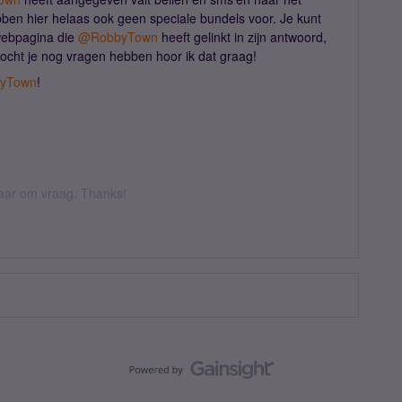
ebben hier helaas ook geen speciale bundels voor. Je kunt
webpagina die
@RobbyTown
heeft gelinkt in zijn antwoord,
Mocht je nog vragen hebben hoor ik dat graag!
yTown
!
 daar om vraag. Thanks!