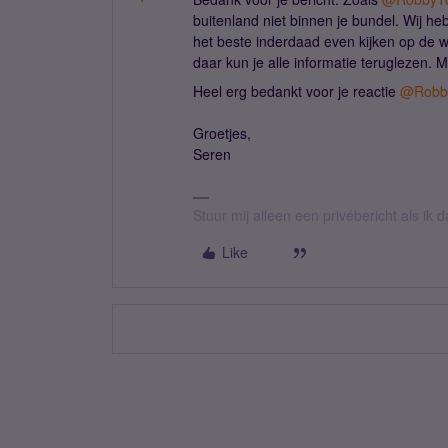
buitenland niet binnen je bundel. Wij h
het beste inderdaad even kijken op de 
daar kun je alle informatie teruglezen. 
Heel erg bedankt voor je reactie
@Robb
Groetjes,
Seren
Stuur mij alleen een privébericht als ik
Like