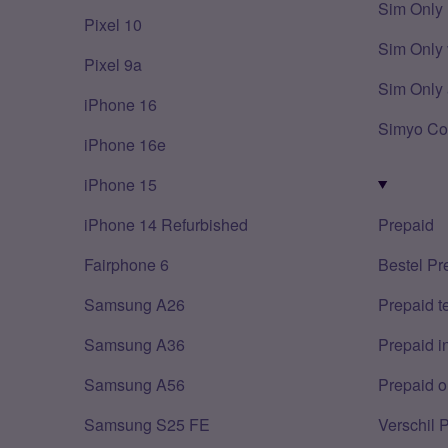
Sim Only
Pixel 10
Sim Only 
Pixel 9a
Sim Only 
iPhone 16
Simyo Co
iPhone 16e
iPhone 15
iPhone 14 Refurbished
Prepaid
Fairphone 6
Bestel Pr
Samsung A26
Prepaid 
Samsung A36
Prepaid i
Samsung A56
Prepaid o
Samsung S25 FE
Verschil 