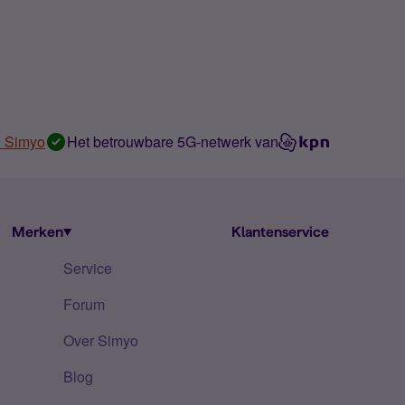
n Simyo
Het betrouwbare 5G-netwerk van
Merken
Klantenservice
Service
Forum
Over Simyo
Blog