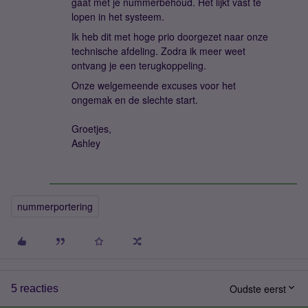
gaat met je nummerbehoud. Het lijkt vast te
lopen in het systeem.
Ik heb dit met hoge prio doorgezet naar onze
technische afdeling. Zodra ik meer weet
ontvang je een terugkoppeling.
Onze welgemeende excuses voor het
ongemak en de slechte start.
Groetjes,
Ashley
nummerportering
Oudste eerst
5 reacties