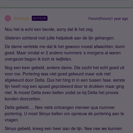
dvdsluijs
Forum|Forum|1 year ago
AUTEUR
D
Nou het is echt een bende, sorry dat ik het zeg.
Gisteren ochtend met jullie helpdesk aan de lijn gehangen.
De dame vertelde me dat ik het gewoon moest afwachten, komt
goed. Maar omdat er 2 andere nummers ‘s morgens al waren
overgezet begon ik toch te twijfelen.
Nog een keer gebeld, andere dame. Die zocht het echt goed uit
voor me. Portering was niet goed gekeurd maar ook niet
afgekeurd door Delta. Dus het hing in in een tussen fase. eerste
lijn heeft nog een spoed geprobeerd door te drukken maar ging
niet. Ik moest Delta even bellen zodat ze bij Delta het proces
konden doorzetten.
Delta gebeld…. Nee niets ontvangen meneer qua nummer
portering. U moet Simyo bellen om opnieuw de portering aan te
vragen.
Simyo gebeld, kreeg een heer aan de lijn. Nee nee we kunnen