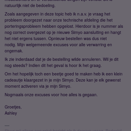
natuurlijk niet de bedoeling.
Zoals aangegeven in deze topic heb ik n.a.v. je vraag het
probleem doorgezet naar onze technische afdeling die het
porteringsprobleem hebben opgelost. Hierdoor is je nummer als
nog correct overgezet op je nieuwe Simyo aansluiting en hangt
het niet ergens tussen. Opnieuw bestellen was dus niet
nodig. Mijn welgemeende excuses voor alle verwarring en
ongemak.
Ik zie inderdaad dat je de bestelling wilde annuleren. Wil je dit
nog steeds? Indien dit het geval is hoor ik het graag.
Om het hopelijk toch een beetje goed te maken heb ik een klein
cadeautje klaargezet in je mijn Simyo. Deze kan je elk gewenst
moment activeren via je mijn Simyo.
Nogmaals onze excuses voor hoe alles is gegaan.
Groetjes,
Ashley
Stuur mij alleen een privé bericht als ik daarom vraag. Bedankt!