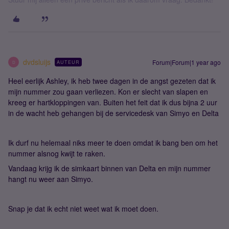
dvdsluijs
Forum|Forum|1 year ago
AUTEUR
D
Heel eerlijk Ashley, ik heb twee dagen in de angst gezeten dat ik
mijn nummer zou gaan verliezen. Kon er slecht van slapen en
kreeg er hartkloppingen van. Buiten het feit dat ik dus bijna 2 uur
in de wacht heb gehangen bij de servicedesk van Simyo en Delta
Ik durf nu helemaal niks meer te doen omdat ik bang ben om het
nummer alsnog kwijt te raken.
Vandaag krijg ik de simkaart binnen van Delta en mijn nummer
hangt nu weer aan Simyo.
Snap je dat ik echt niet weet wat ik moet doen.