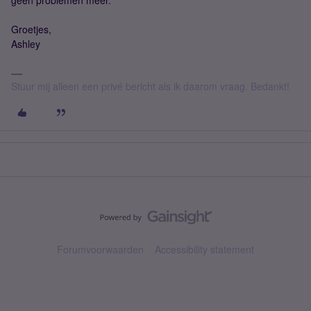
geen problemen meer.
Groetjes,
Ashley
Stuur mij alleen een privé bericht als ik daarom vraag. Bedankt!
Forumvoorwaarden
Accessibility statement