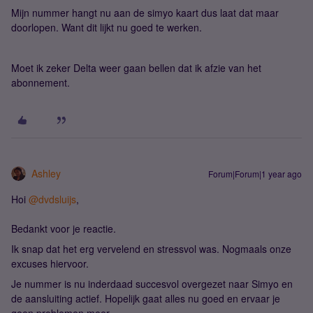
Mijn nummer hangt nu aan de simyo kaart dus laat dat maar
doorlopen. Want dit lijkt nu goed te werken.
Moet ik zeker Delta weer gaan bellen dat ik afzie van het
abonnement.
Ashley
Forum|Forum|1 year ago
Hoi
@dvdsluijs
,
Bedankt voor je reactie.
Ik snap dat het erg vervelend en stressvol was. Nogmaals onze
excuses hiervoor.
Je nummer is nu inderdaad succesvol overgezet naar Simyo en
de aansluiting actief. Hopelijk gaat alles nu goed en ervaar je