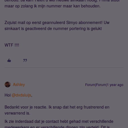
maar op zolang ik mijn nummer maar kan behouden.
Zojuist mail op eerst geannuleerd Simyo abonnement! Uw
simkaart is geactiveerd de nummer portering is gelukt
WTF !!!!
Ashley
Forum|Forum|1 year ago
Hoi
@dvdsluijs
,
Bedankt voor je reactie. Ik snap dat het erg frustrerend en
verwarrend is.
Ik zie inderdaad dat je contact hebt gehad met verschillende
medewerkers en er verschillende dingen zijn verteld. Dit is