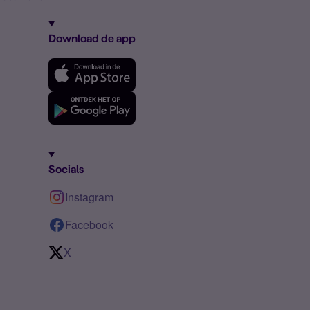
Download de app
Socials
Instagram
Facebook
X