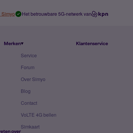
n Simyo
Het betrouwbare 5G-netwerk van
Merken
Klantenservice
Service
Forum
Over Simyo
Blog
Contact
VoLTE 4G bellen
Simkaart
eten over