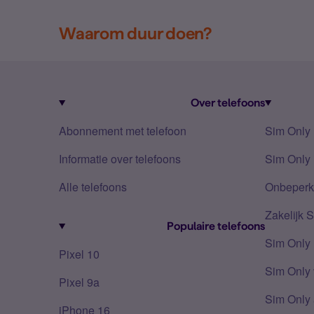
Waarom duur doen?
Over telefoons
Abonnement met telefoon
Sim Only
Informatie over telefoons
Sim Only 
Alle telefoons
Onbeperkt
Zakelijk 
Populaire telefoons
Sim Only
Pixel 10
Sim Only 
Pixel 9a
Sim Only 
iPhone 16