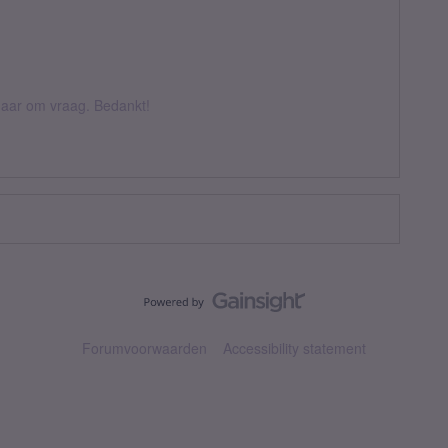
k daar om vraag. Bedankt!
Forumvoorwaarden
Accessibility statement