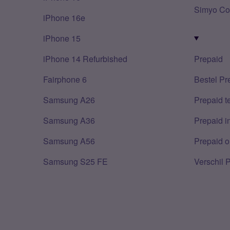
Simyo Co
iPhone 16e
iPhone 15
iPhone 14 Refurbished
Prepaid
Fairphone 6
Bestel Pr
Samsung A26
Prepaid 
Samsung A36
Prepaid i
Samsung A56
Prepaid o
Samsung S25 FE
Verschil 