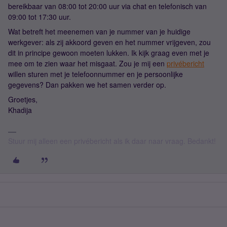
bereikbaar van 08:00 tot 20:00 uur via chat en telefonisch van
09:00 tot 17:30 uur.
Wat betreft het meenemen van je nummer van je huidige
werkgever: als zij akkoord geven en het nummer vrijgeven, zou
dit in principe gewoon moeten lukken. Ik kijk graag even met je
mee om te zien waar het misgaat. Zou je mij een
privébericht
willen sturen met je telefoonnummer en je persoonlijke
gegevens? Dan pakken we het samen verder op.
Groetjes,
Khadija
Stuur mij alleen een privébericht als ik daar naar vraag. Bedankt!