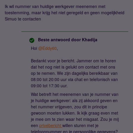
Ik wil nummer van huidige werkgever meenemen met
toestemming, maar krijg het niet geregeld en geen mogelijkheid
Simuo te contacten
Beste antwoord door
Khadija
Hoi ​
@Eddy60
,
Bedankt voor je bericht. Jammer om te horen
dat het nog niet is gelukt om contact met ons
op te nemen. We zijn dagelijks bereikbaar van
08:00 tot 20:00 uur via chat en telefonisch van
09:00 tot 17:30 uur.
Wat betreft het meenemen van je nummer van
je huidige werkgever: als zij akkoord geven en
het nummer vrijgeven, zou dit in principe
gewoon moeten lukken. Ik kijk graag even met
je mee om te zien waar het misgaat. Zou je mij
een
privébericht
willen sturen met je
telefoonnummer en je persoonlijke gegevens?