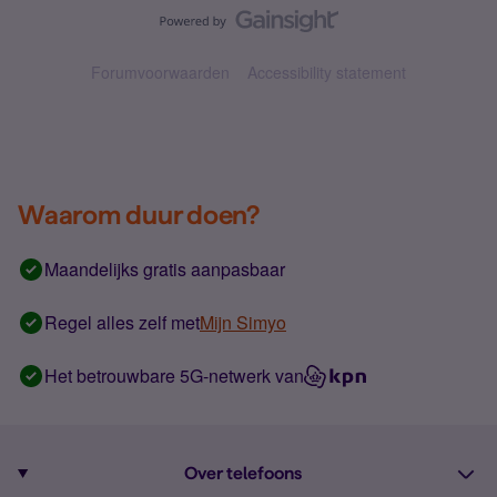
Forumvoorwaarden
Accessibility statement
Waarom duur doen?
Maandelijks gratis aanpasbaar
Regel alles zelf met
Mijn Simyo
Het betrouwbare 5G-netwerk van
Over telefoons