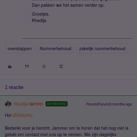
Dan pakken we het samen verder op.
Groetjes,
Khadija
overstappen
Nummerbehoud
zakelijk nummerbehoud
1 reactie
Khadija
Forum|Forum|3 months ago
ANTWOORD
Hoi ​
@Eddy60
,
Bedankt voor je bericht. Jammer om te horen dat het nog niet is
gelukt om contact met ons op te nemen. We zijn dagelijks