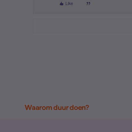
Like
Waarom duur doen?