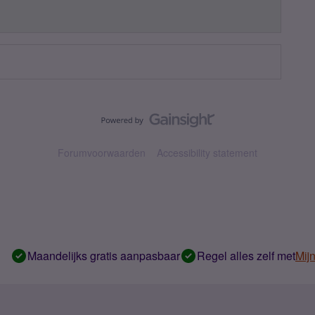
Forumvoorwaarden
Accessibility statement
Maandelijks gratis aanpasbaar
Regel alles zelf met
Mij