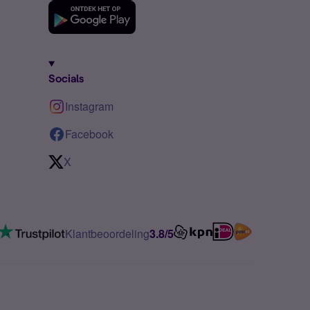
Socials
Instagram
Facebook
X
Klantbeoordeling
3.8/5