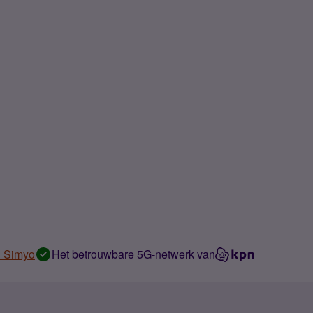
n Simyo
Het betrouwbare 5G-netwerk van