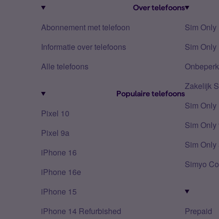
Over telefoons
Abonnement met telefoon
Sim Only
Informatie over telefoons
Sim Only 
Alle telefoons
Onbeperkt
Zakelijk 
Populaire telefoons
Sim Only
Pixel 10
Sim Only 
Pixel 9a
Sim Only 
iPhone 16
Simyo Co
iPhone 16e
iPhone 15
iPhone 14 Refurbished
Prepaid