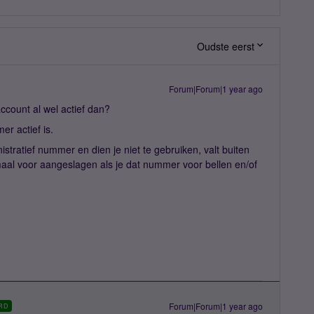
Oudste eerst
Forum|Forum|1 year ago
account al wel actief dan?
r actief is.
istratief nummer en dien je niet te gebruiken, valt buiten
aal voor aangeslagen als je dat nummer voor bellen en/of
Forum|Forum|1 year ago
RD