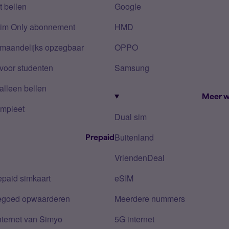
 bellen
Google
Sim Only abonnement
HMD
 maandelijks opzegbaar
OPPO
voor studenten
Samsung
alleen bellen
Meer w
mpleet
Dual sim
Buitenland
Prepaid
VriendenDeal
epaid simkaart
eSIM
tegoed opwaarderen
Meerdere nummers
nternet van Simyo
5G internet