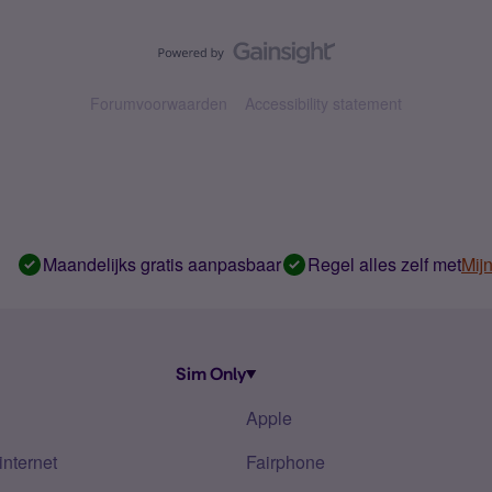
Forumvoorwaarden
Accessibility statement
Maandelijks gratis aanpasbaar
Regel alles zelf met
Mij
Sim Only
Apple
internet
Fairphone