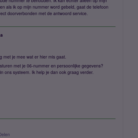
ude nummer te behouden. Ik kan echter alleen op mijn
n als ik op mijn nummer word gebeld, gaat de telefoon
irect doorverbonden met de antwoord service.
ja
ag met je mee wat er hier mis gaat.
sturen met je 06-nummer en persoonlijke gegevens?
in ons systeem. Ik help je dan ook graag verder.
Delen