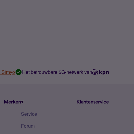
n Simyo
Het betrouwbare 5G-netwerk van
Merken
Klantenservice
Service
Forum