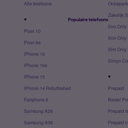
Alle telefoons
Onbeperkt
Zakelijk 
Populaire telefoons
Sim Only
Pixel 10
Sim Only 
Pixel 9a
Sim Only 
iPhone 16
Simyo Co
iPhone 16e
iPhone 15
iPhone 14 Refurbished
Prepaid
Fairphone 6
Bestel Pr
Samsung A26
Prepaid 
Samsung A36
Prepaid i