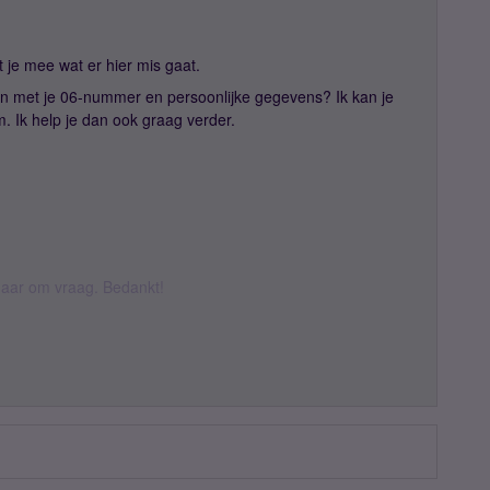
t je mee wat er hier mis gaat.
n met je 06-nummer en persoonlijke gegevens? Ik kan je
. Ik help je dan ook graag verder.
k daar om vraag. Bedankt!