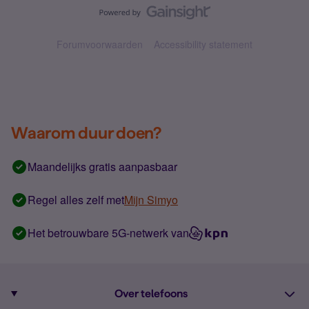
Forumvoorwaarden
Accessibility statement
Waarom duur doen?
Maandelijks gratis aanpasbaar
Regel alles zelf met
Mijn Simyo
Het betrouwbare 5G-netwerk van
Over telefoons