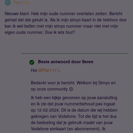
Piet1111
P
Nieuwe klant. Heb mijn oude nummer overlaten zetten. Bericht
gehad dat dat gelukt is. Als ik mijn simyo kaart in de telefoon doe
kan ik wel bellen met mijn simyo nummer maar niet met mijn
eigen oude nummer. Doe ik iets fout?
Beste antwoord door
Seren
Hoi
@Piet1111
,
Bedankt voor je bericht. Welkom bij Simyo en
op onze community 😊.
Ik heb een kijkje genomen op jouw aansluiting
en ik zie dat jouw nummerbehoud pas ingaat
op 12-02-2024. Dit is de datum die wij hebben
gekregen van Vodafone. Tot die tijd is het dus
de bedoeling dat je gebruik maakt van jouw
Vodafone simkaart (en abonnement). Ik