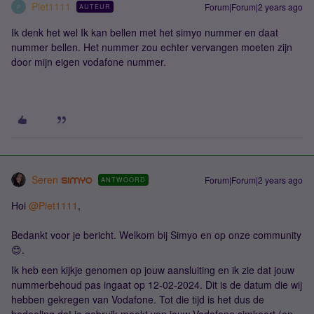
Piet1111
Forum|Forum|2 years ago
AUTEUR
P
Ik denk het wel Ik kan bellen met het simyo nummer en daat
nummer bellen. Het nummer zou echter vervangen moeten zijn
door mijn eigen vodafone nummer.
Seren
Forum|Forum|2 years ago
ANTWOORD
Hoi
@Piet1111
,
Bedankt voor je bericht. Welkom bij Simyo en op onze community
😊.
Ik heb een kijkje genomen op jouw aansluiting en ik zie dat jouw
nummerbehoud pas ingaat op 12-02-2024. Dit is de datum die wij
hebben gekregen van Vodafone. Tot die tijd is het dus de