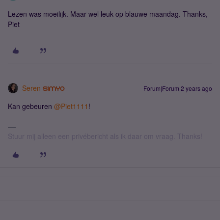
Lezen was moeilijk. Maar wel leuk op blauwe maandag. Thanks,
Piet
Seren
Forum|Forum|2 years ago
Kan gebeuren
@Piet1111
!
Stuur mij alleen een privébericht als ik daar om vraag. Thanks!