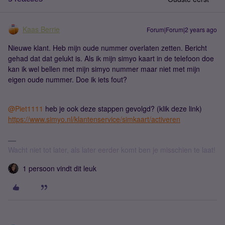
Kaas Berrie
Forum|Forum|2 years ago
Nieuwe klant. Heb mijn oude nummer overlaten zetten. Bericht
gehad dat dat gelukt is. Als ik mijn simyo kaart in de telefoon doe
kan ik wel bellen met mijn simyo nummer maar niet met mijn
eigen oude nummer. Doe ik iets fout?
@Piet1111
heb je ook deze stappen gevolgd? (klik deze link)
https://www.simyo.nl/klantenservice/simkaart/activeren
Wacht niet tot later, als later eerder komt ben je misschien te laat!
1 persoon vindt dit leuk