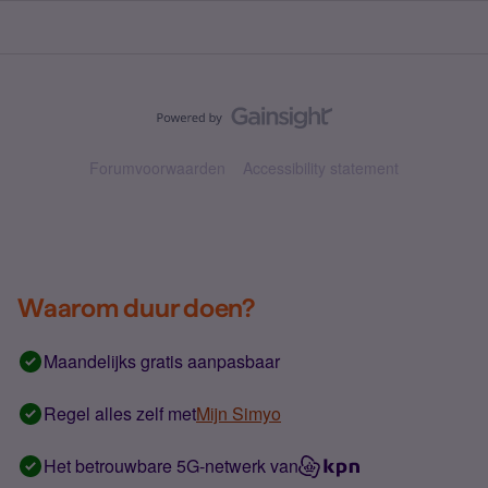
Forumvoorwaarden
Accessibility statement
Waarom duur doen?
Maandelijks gratis aanpasbaar
Regel alles zelf met
Mijn Simyo
Het betrouwbare 5G-netwerk van