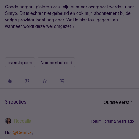
Goedemorgen, gisteren zou mijn nummer overgezet worden naar
Simyo. Dit is echter niet gebeurd en ook mijn abonnement bij de
vorige provider loopt nog door. Wat is hier fout gegaan en
wanneer wordt deze wel omgezet ?
overstappen
Nummerbehoud
Oudste eerst
3 reacties
Roeqajja
Forum|Forum|2 years ago
Hoi
@Demivz
,