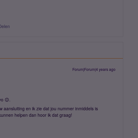
Delen
Forum|Forum|4 years ago
yo 😊.
w aansluiting en ik zie dat jou nummer inmiddels is
kunnen helpen dan hoor ik dat graag!