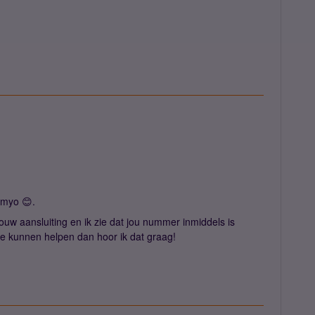
Simyo 😊.
jouw aansluiting en ik zie dat jou nummer inmiddels is
ee kunnen helpen dan hoor ik dat graag!