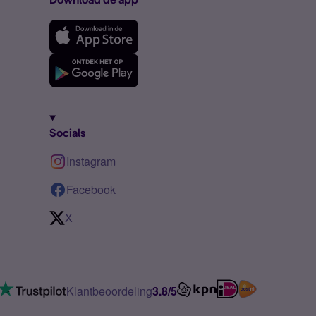
Socials
Instagram
Facebook
X
Klantbeoordeling
3.8/5