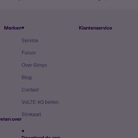
Merken
Klantenservice
Service
Forum
Over Simyo
Blog
Contact
VoLTE 4G bellen
Simkaart
eten over
Download de app