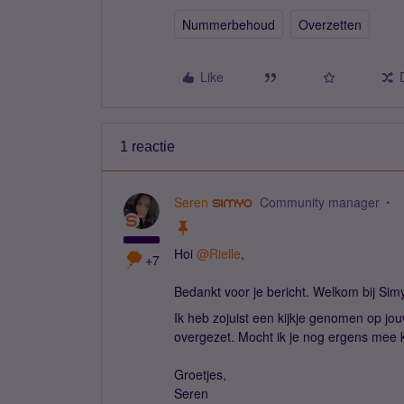
Nummerbehoud
Overzetten
Like
1 reactie
Seren
Community manager
Hoi
@Rielle
,
+7
Bedankt voor je bericht. Welkom bij Sim
Ik heb zojuist een kijkje genomen op jou
overgezet. Mocht ik je nog ergens mee 
Groetjes,
Seren