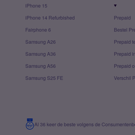
iPhone 15
iPhone 14 Refurbished
Prepaid
Fairphone 6
Bestel Pr
Samsung A26
Prepaid 
Samsung A36
Prepaid i
Samsung A56
Prepaid o
Samsung S25 FE
Verschil 
Al 36 keer de beste volgens de Consumenten