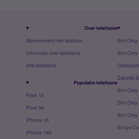
Over telefoons
Abonnement met telefoon
Sim Only
Informatie over telefoons
Sim Only 
Alle telefoons
Onbeperkt
Zakelijk 
Populaire telefoons
Sim Only
Pixel 10
Sim Only 
Pixel 9a
Sim Only 
iPhone 16
Simyo Co
iPhone 16e