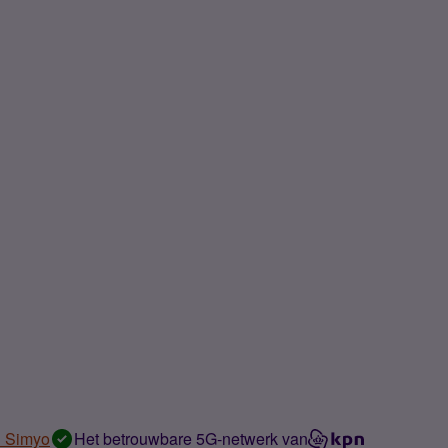
n Simyo
Het betrouwbare 5G-netwerk van