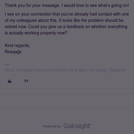
Thank you for your message. I would love to see what's going on!
I see on your connection that you've already had contact with one
of my colleagues about this. It looks like the problem should be
solved now. Could you give us a feedback on whether everything
is actually working properly now?
Kind regards,
Roeqajja
Stuur mij alleen een privé bericht als ik daar om vraag. Bedankt!