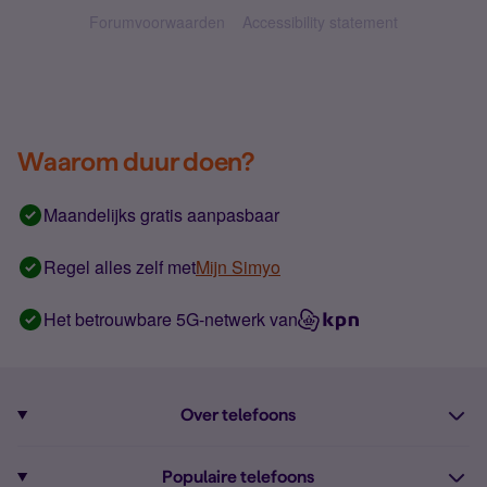
Forumvoorwaarden
Accessibility statement
Waarom duur doen?
Maandelijks gratis aanpasbaar
Regel alles zelf met
Mijn Simyo
Het betrouwbare 5G-netwerk van
Over telefoons
Abonnement met telefoon
Populaire telefoons