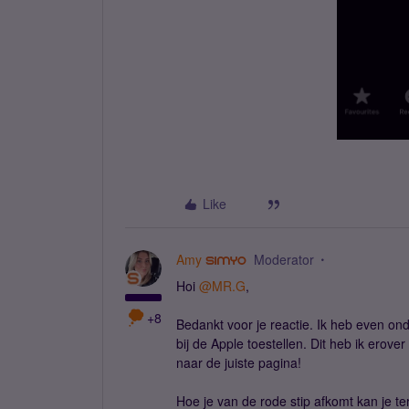
Like
Amy
Moderator
Hoi
@MR.G
,
+8
Bedankt voor je reactie. Ik heb even on
bij de Apple toestellen. Dit heb ik erov
naar de juiste pagina!
Hoe je van de rode stip afkomt kan je t