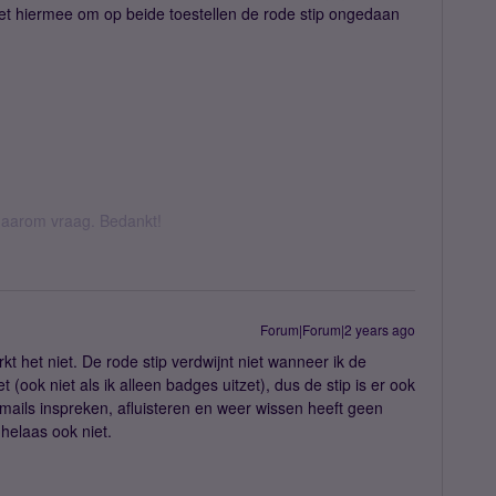
t het hiermee om op beide toestellen de rode stip ongedaan
k daarom vraag. Bedankt!
Forum|Forum|2 years ago
t het niet. De rode stip verdwijnt niet wanneer ik de
et (ook niet als ik alleen badges uitzet), dus de stip is er ook
emails inspreken, afluisteren en weer wissen heeft geen
 helaas ook niet.