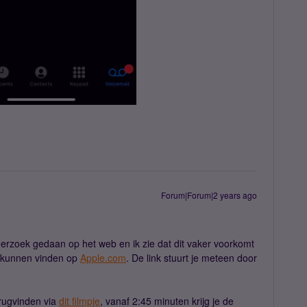
Forum|Forum|2 years ago
derzoek gedaan op het web en ik zie dat dit vaker voorkomt
er kunnen vinden op
Apple.com
. De link stuurt je meteen door
erugvinden via
dit filmpje
, vanaf 2:45 minuten krijg je de