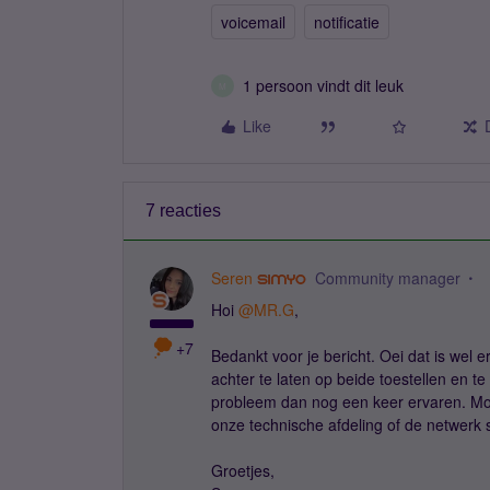
voicemail
notificatie
1 persoon vindt dit leuk
M
Like
7 reacties
Seren
Community manager
Hoi
@MR.G
,
+7
Bedankt voor je bericht. Oei dat is wel
achter te laten op beide toestellen en te 
probleem dan nog een keer ervaren. Moch
onze technische afdeling of de netwerk s
Groetjes,