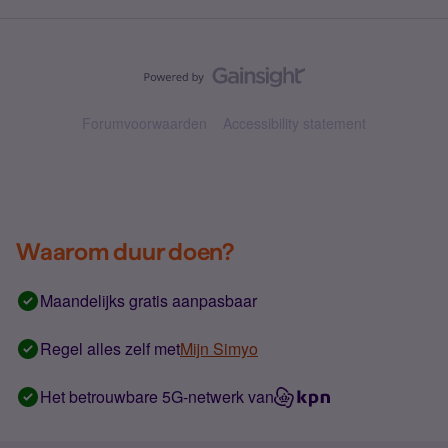
Forumvoorwaarden
Accessibility statement
Waarom duur doen?
Maandelijks gratis aanpasbaar
Regel alles zelf met
Mijn Simyo
Het betrouwbare 5G-netwerk van