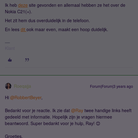
Ik heb
deze
site gevonden en allemaal hebben ze het over de
Nokia C21(+).
Het zit hem dus overduidelijk in de telefoon.
En lees
dit
ook maar even, maakt een hoop duidelijk.
Klant
Roeqajja
Forum|Forum|3 years ago
Hi
@RobbertBeyer
,
Bedankt voor je reactie. Ik zie dat
@Ray
twee handige links heeft
gedeeld met informatie. Hopelijk zijn je vragen hiermee
beantwoord. Super bedankt voor je hulp, Ray! 😊
Groetjes,