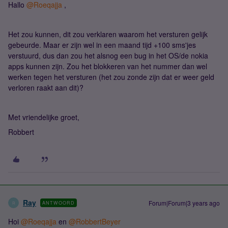
Hallo
@Roeqajja
,
Het zou kunnen, dit zou verklaren waarom het versturen gelijk
gebeurde. Maar er zijn wel in een maand tijd +100 sms'jes
verstuurd, dus dan zou het alsnog een bug in het OS/de nokia
apps kunnen zijn. Zou het blokkeren van het nummer dan wel
werken tegen het versturen (het zou zonde zijn dat er weer geld
verloren raakt aan dit)?
Met vriendelijke groet,
Robbert
Ray
Forum|Forum|3 years ago
ANTWOORD
R
Hoi
@Roeqajja
en
@RobbertBeyer