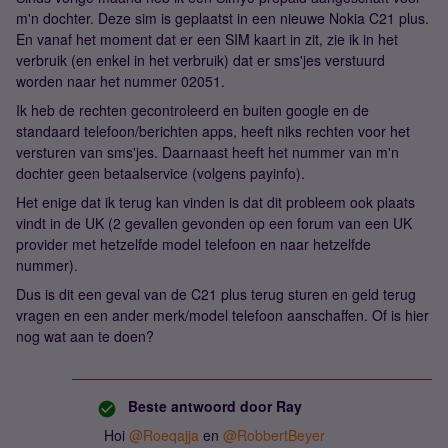
m'n dochter. Deze sim is geplaatst in een nieuwe Nokia C21 plus.
En vanaf het moment dat er een SIM kaart in zit, zie ik in het
verbruik (en enkel in het verbruik) dat er sms'jes verstuurd
worden naar het nummer 02051.
Ik heb de rechten gecontroleerd en buiten google en de
standaard telefoon/berichten apps, heeft niks rechten voor het
versturen van sms'jes. Daarnaast heeft het nummer van m'n
dochter geen betaalservice (volgens payinfo).
Het enige dat ik terug kan vinden is dat dit probleem ook plaats
vindt in de UK (2 gevallen gevonden op een forum van een UK
provider met hetzelfde model telefoon en naar hetzelfde
nummer).
Dus is dit een geval van de C21 plus terug sturen en geld terug
vragen en een ander merk/model telefoon aanschaffen. Of is hier
nog wat aan te doen?
Beste antwoord door
Ray
Hoi
@Roeqajja
en
@RobbertBeyer