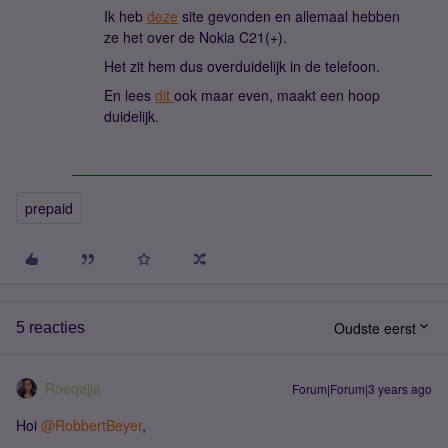
Ik heb
deze
site gevonden en allemaal hebben
ze het over de Nokia C21(+).
Het zit hem dus overduidelijk in de telefoon.
En lees
dit
ook maar even, maakt een hoop
duidelijk.
prepaid
Oudste eerst
5 reacties
Roeqajja
Forum|Forum|3 years ago
Hoi
@RobbertBeyer
,