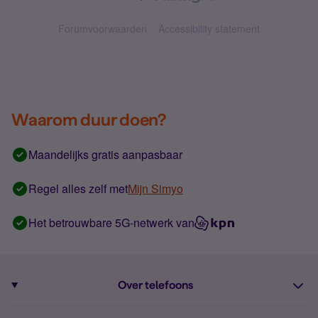
Forumvoorwaarden
Accessibility statement
Waarom duur doen?
Maandelijks gratis aanpasbaar
Regel alles zelf met
Mijn Simyo
Het betrouwbare 5G-netwerk van
Over telefoons
Abonnement met telefoon