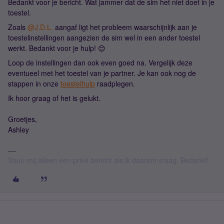
Bedankt voor je bericht. Wat jammer dat de sim het niet doet in je
toestel.
Zoals
@J.D.L.
aangaf ligt het probleem waarschijnlijk aan je
toestelinstellingen aangezien de sim wel in een ander toestel
werkt. Bedankt voor je hulp! 😊
Loop de instellingen dan ook even goed na. Vergelijk deze
eventueel met het toestel van je partner. Je kan ook nog de
stappen in onze
toestelhulp
raadplegen.
Ik hoor graag of het is gelukt.
Groetjes,
Ashley
Stuur mij alleen een privé bericht als ik daarom vraag. Bedankt!