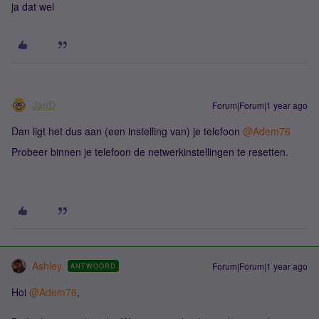
ja dat wel
JanD
Forum|Forum|1 year ago
Dan ligt het dus aan (een instelling van) je telefoon
@Adem76
Probeer binnen je telefoon de netwerkinstellingen te resetten.
Ashley
Forum|Forum|1 year ago
ANTWOORD
Hoi
@Adem76
,