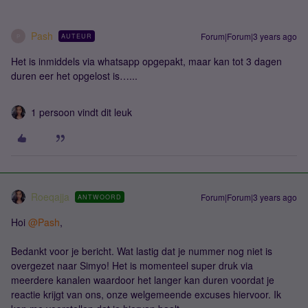
Pash
Forum|Forum|3 years ago
AUTEUR
P
Het is inmiddels via whatsapp opgepakt, maar kan tot 3 dagen
duren eer het opgelost is…...
1 persoon vindt dit leuk
Roeqajja
Forum|Forum|3 years ago
ANTWOORD
Hoi
@Pash
,
Bedankt voor je bericht. Wat lastig dat je nummer nog niet is
overgezet naar Simyo! Het is momenteel super druk via
meerdere kanalen waardoor het langer kan duren voordat je
reactie krijgt van ons, onze welgemeende excuses hiervoor. Ik