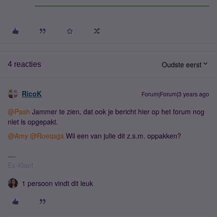
Oudste eerst
4 reacties
RicoK
Forum|Forum|3 years ago
@Pash
Jammer te zien, dat ook je bericht hier op het forum nog
niet is opgepakt.
@Amy
@Roeqajja
Wil een van julie dit z.s.m. oppakken?
Ex-Klant
1 persoon vindt dit leuk