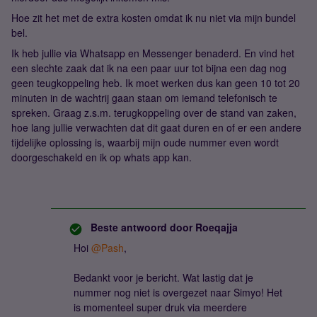
Hoe zit het met de extra kosten omdat ik nu niet via mijn bundel
bel.
Ik heb jullie via Whatsapp en Messenger benaderd. En vind het
een slechte zaak dat ik na een paar uur tot bijna een dag nog
geen teugkoppeling heb. Ik moet werken dus kan geen 10 tot 20
minuten in de wachtrij gaan staan om iemand telefonisch te
spreken. Graag z.s.m. terugkoppeling over de stand van zaken,
hoe lang jullie verwachten dat dit gaat duren en of er een andere
tijdelijke oplossing is, waarbij mijn oude nummer even wordt
doorgeschakeld en ik op whats app kan.
Beste antwoord door
Roeqajja
Hoi
@Pash
,
Bedankt voor je bericht. Wat lastig dat je
nummer nog niet is overgezet naar Simyo! Het
is momenteel super druk via meerdere