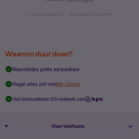
Forumvoorwaarden
Accessibility statement
Waarom duur doen?
Maandelijks gratis aanpasbaar
Regel alles zelf met
Mijn Simyo
Het betrouwbare 5G-netwerk van
Over telefoons
Abonnement met telefoon