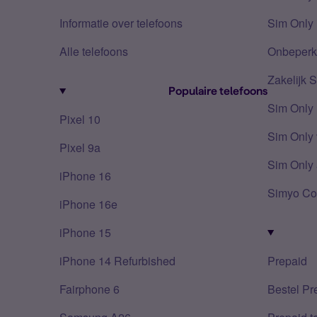
Informatie over telefoons
Sim Only 
Alle telefoons
Onbeperkt
Zakelijk 
Populaire telefoons
Sim Only
Pixel 10
Sim Only 
Pixel 9a
Sim Only 
iPhone 16
Simyo Co
iPhone 16e
iPhone 15
iPhone 14 Refurbished
Prepaid
Fairphone 6
Bestel Pr