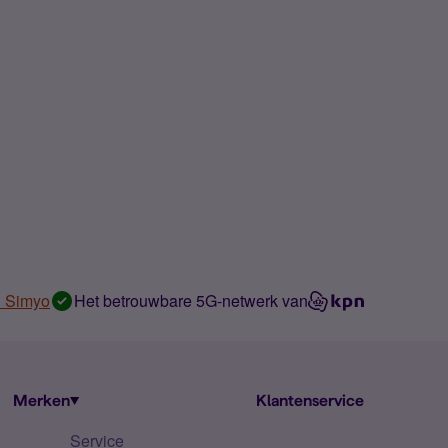
n Simyo
Het betrouwbare 5G-netwerk van
Merken
Klantenservice
Service