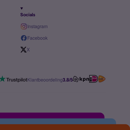
Socials
Instagram
Facebook
X
Klantbeoordeling
3.8/5