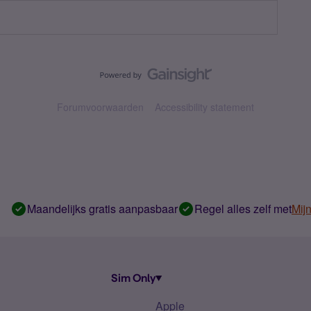
Forumvoorwaarden
Accessibility statement
Maandelijks gratis aanpasbaar
Regel alles zelf met
Mij
Sim Only
Apple