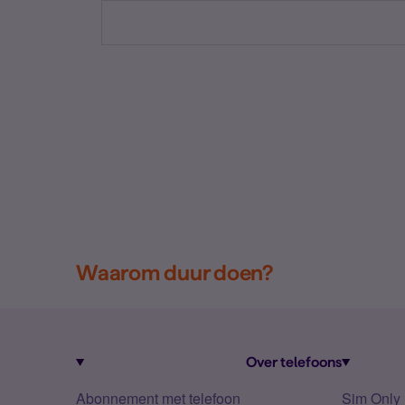
Waarom duur doen?
Over telefoons
Abonnement met telefoon
Sim Only