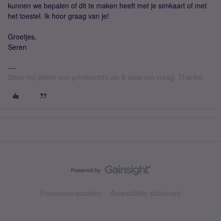
kunnen we bepalen of dit te maken heeft met je simkaart of met
het toestel. Ik hoor graag van je!
Groetjes,
Seren
Stuur mij alleen een privébericht als ik daar om vraag. Thanks!
Forumvoorwaarden
Accessibility statement