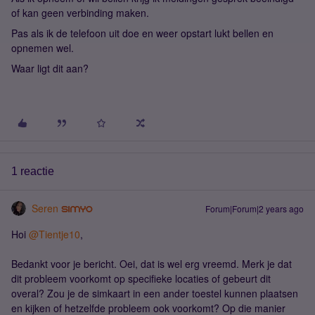
of kan geen verbinding maken.
Pas als ik de telefoon uit doe en weer opstart lukt bellen en
opnemen wel.
Waar ligt dit aan?
1 reactie
Seren
Forum|Forum|2 years ago
Hoi
@Tientje10
,
Bedankt voor je bericht. Oei, dat is wel erg vreemd. Merk je dat
dit probleem voorkomt op specifieke locaties of gebeurt dit
overal? Zou je de simkaart in een ander toestel kunnen plaatsen
en kijken of hetzelfde probleem ook voorkomt? Op die manier