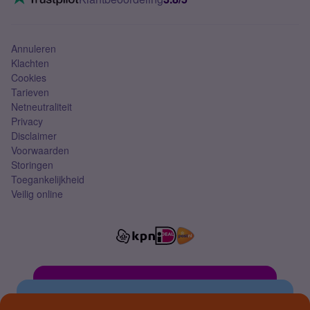
Mobiel abonnement
Simkaart
Annuleren
Klachten
Cookies
Tarieven
Netneutraliteit
Privacy
Disclaimer
Voorwaarden
Storingen
Toegankelijkheid
Veilig online