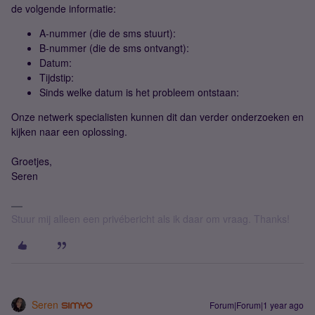
de volgende informatie:
A-nummer (die de sms stuurt):
B-nummer (die de sms ontvangt):
Datum:
Tijdstip:
Sinds welke datum is het probleem ontstaan:
Onze netwerk specialisten kunnen dit dan verder onderzoeken en
kijken naar een oplossing.
Groetjes,
Seren
Stuur mij alleen een privébericht als ik daar om vraag. Thanks!
Seren
Forum|Forum|1 year ago