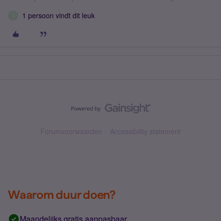
1 persoon vindt dit leuk
A
Forumvoorwaarden
Accessibility statement
Waarom duur doen?
Maandelijks gratis aanpasbaar