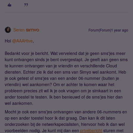
Seren
Forum|Forum|1 year ago
Hoi ​
@AAAHive
,
Bedankt voor je bericht. Wat vervelend dat je geen sms'jes meer
kunt ontvangen sinds je bent overgestapt. Je geeft aan geen sms
te kunnen ontvangen van je vriendin en verschillende Cloud
diensten. Echter zie ik dat een sms van Simyo wel aankomt. Heb
je ook getest of sms'jes van een ander 06-nummer (buiten je
vriendin) wel aankomen? Om er achter te komen waar het
probleem precies zit wil ik je ook vragen om je simkaart in een
ander toestel te testen. Ik ben benieuwd of de sms'jes hier dan
wel aankomen.
Mocht je ook een sms'jes ontvangen van andere 06-nummers en
op een ander toestel hoor ik dat graag. Dan kan ik dit laten
onderzoeken bij de netwerkspecialisten, hiervoor heb ik dan wel
voorbeelden nodig. Je kunt mij dan een
privébericht
sturen met