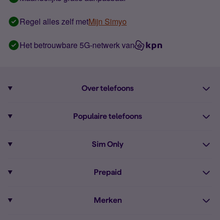
Regel alles zelf met
Mijn Simyo
Het betrouwbare 5G-netwerk van
Over telefoons
Abonnement met telefoon
Populaire telefoons
Informatie over telefoons
Pixel 10
Sim Only
Alle telefoons
Pixel 9a
Sim Only
Prepaid
iPhone 16
Sim Only internet
Prepaid
iPhone 16e
Merken
Onbeperkt bellen
Bestel Prepaid simkaart
iPhone 15
Apple