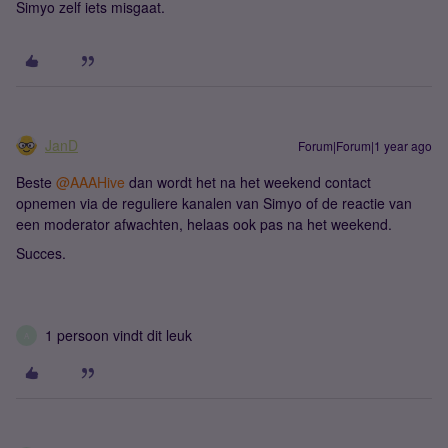
Simyo zelf iets misgaat.
JanD
Forum|Forum|1 year ago
Beste ​
@AAAHive
dan wordt het na het weekend contact
opnemen via de reguliere kanalen van Simyo of de reactie van
een moderator afwachten, helaas ook pas na het weekend.
Succes.
1 persoon vindt dit leuk
A