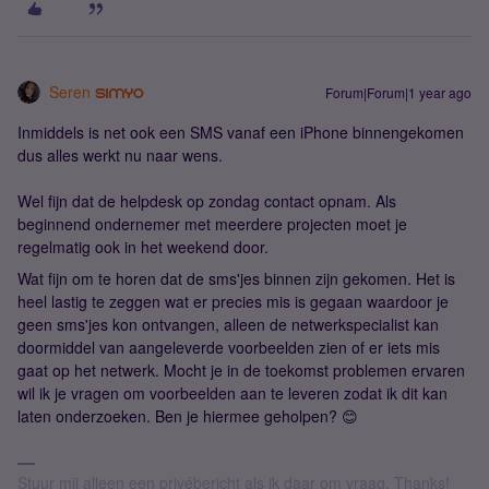
Seren
Forum|Forum|1 year ago
Inmiddels is net ook een SMS vanaf een iPhone binnengekomen
dus alles werkt nu naar wens.
Wel fijn dat de helpdesk op zondag contact opnam. Als
beginnend ondernemer met meerdere projecten moet je
regelmatig ook in het weekend door.
Wat fijn om te horen dat de sms'jes binnen zijn gekomen. Het is
heel lastig te zeggen wat er precies mis is gegaan waardoor je
geen sms'jes kon ontvangen, alleen de netwerkspecialist kan
doormiddel van aangeleverde voorbeelden zien of er iets mis
gaat op het netwerk. Mocht je in de toekomst problemen ervaren
wil ik je vragen om voorbeelden aan te leveren zodat ik dit kan
laten onderzoeken. Ben je hiermee geholpen? 😊
Stuur mij alleen een privébericht als ik daar om vraag. Thanks!