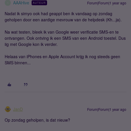
AAAHive
Forum|Forum|1 year ago
AUTEUR
A
Nadat ik simyo ook had geappt ben ik vandaag op zondag
geholpen door een aardige mevrouw van de helpdesk (Kh...ja).
Na wat testen, bleek ik van Google weer verificatie SMS-en te
ontvangen. Ook ontving ik een SMS van een Android toestel. Dus
iig met Google kon ik verder.
Helaas van iPhones en Apple Account krijg ik nog steeds geen
SMS binnen...
JanD
Forum|Forum|1 year ago
Op zondag geholpen, is dat nieuw?