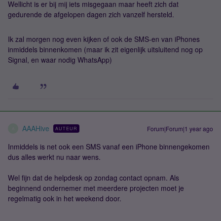
Wellicht is er bij mij iets misgegaan maar heeft zich dat
gedurende de afgelopen dagen zich vanzelf hersteld.
Ik zal morgen nog even kijken of ook de SMS-en van iPhones
inmiddels binnenkomen (maar ik zit eigenlijk uitsluitend nog op
Signal, en waar nodig WhatsApp)
AAAHive
Forum|Forum|1 year ago
AUTEUR
A
Inmiddels is net ook een SMS vanaf een iPhone binnengekomen
dus alles werkt nu naar wens.
Wel fijn dat de helpdesk op zondag contact opnam. Als
beginnend ondernemer met meerdere projecten moet je
regelmatig ook in het weekend door.