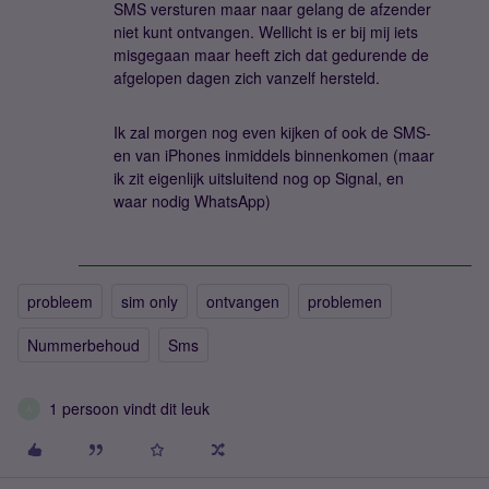
SMS versturen maar naar gelang de afzender
niet kunt ontvangen. Wellicht is er bij mij iets
misgegaan maar heeft zich dat gedurende de
afgelopen dagen zich vanzelf hersteld.
Ik zal morgen nog even kijken of ook de SMS-
en van iPhones inmiddels binnenkomen (maar
ik zit eigenlijk uitsluitend nog op Signal, en
waar nodig WhatsApp)
probleem
sim only
ontvangen
problemen
Nummerbehoud
Sms
1 persoon vindt dit leuk
A