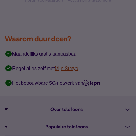
Waarom duur doen?
Maandelijks gratis aanpasbaar
Regel alles zelf met
Mijn Simyo
Het betrouwbare 5G-netwerk van
Over telefoons
Abonnement met telefoon
Populaire telefoons
Informatie over telefoons