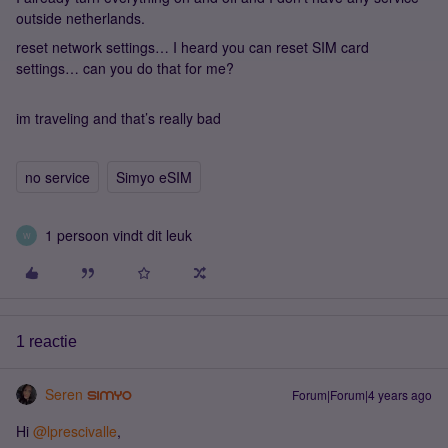
outside netherlands.
reset network settings… I heard you can reset SIM card
settings… can you do that for me?
im traveling and that’s really bad
no service
Simyo eSIM
1 persoon vindt dit leuk
W
1 reactie
Seren
Forum|Forum|4 years ago
Hi
@lprescivalle
,