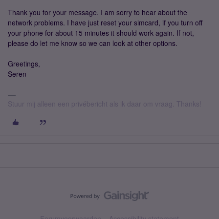
Thank you for your message. I am sorry to hear about the
network problems. I have just reset your simcard, if you turn off
your phone for about 15 minutes it should work again. If not,
please do let me know so we can look at other options.
Greetings,
Seren
Stuur mij alleen een privébericht als ik daar om vraag. Thanks!
Forumvoorwaarden
Accessibility statement