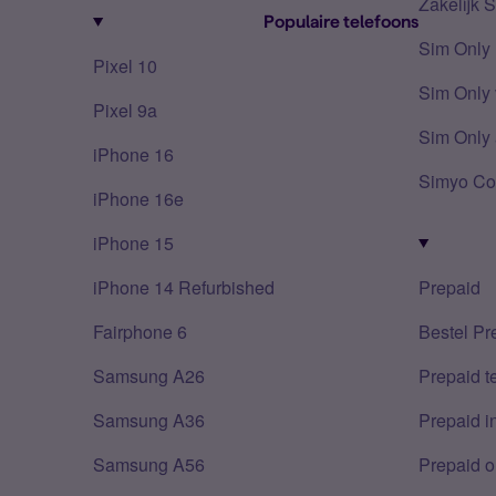
Zakelijk 
Populaire telefoons
Sim Only
Pixel 10
Sim Only 
Pixel 9a
Sim Only 
iPhone 16
Simyo Co
iPhone 16e
iPhone 15
iPhone 14 Refurbished
Prepaid
Fairphone 6
Bestel Pr
Samsung A26
Prepaid 
Samsung A36
Prepaid i
Samsung A56
Prepaid o