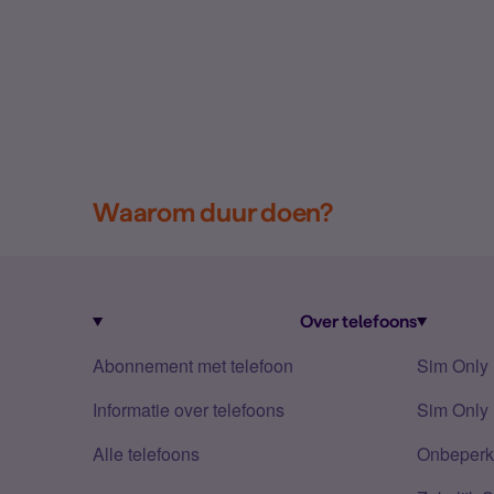
Waarom duur doen?
Over telefoons
Abonnement met telefoon
Sim Only
Informatie over telefoons
Sim Only 
Alle telefoons
Onbeperkt