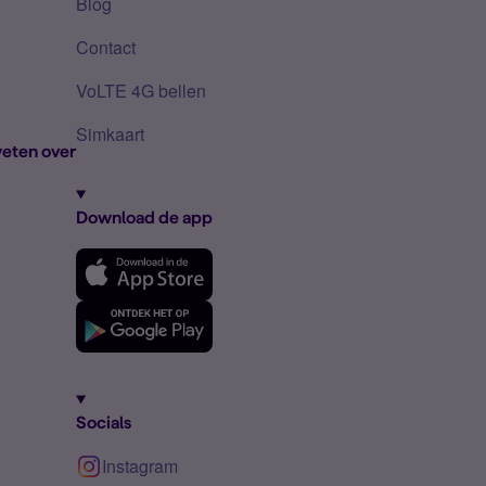
Blog
Contact
VoLTE 4G bellen
Simkaart
eten over
Download de app
Socials
Instagram