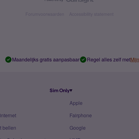
Forumvoorwaarden
Accessibility statement
Maandelijks gratis aanpasbaar
Regel alles zelf met
Mij
Sim Only
Apple
internet
Fairphone
 bellen
Google