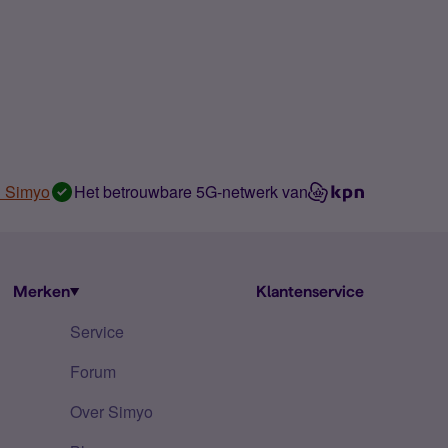
n Simyo
Het betrouwbare 5G-netwerk van
Merken
Klantenservice
Service
Forum
Over Simyo