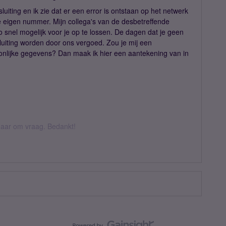
uiting en ik zie dat er een error is ontstaan op het netwerk
e eigen nummer. Mijn collega's van de desbetreffende
zo snel mogelijk voor je op te lossen. De dagen dat je geen
uiting worden door ons vergoed. Zou je mij een
nlijke gegevens? Dan maak ik hier een aantekening van in
k daar om vraag. Bedankt!