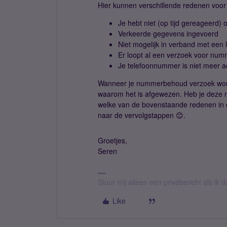
Hier kunnen verschillende redenen voor 
Je hebt niet (op tijd gereageerd)
Verkeerde gegevens ingevoerd
Niet mogelijk in verband met een 
Er loopt al een verzoek voor nu
Je telefoonnummer is niet meer ac
Wanneer je nummerbehoud verzoek word 
waarom het is afgewezen. Heb je deze ma
welke van de bovenstaande redenen in d
naar de vervolgstappen 😊.
Groetjes,
Seren
Stuur mij alleen een privébericht als ik
Like