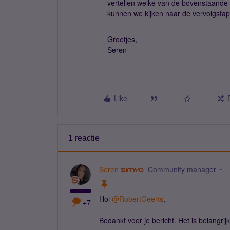
vertellen welke van de bovenstaande 
kunnen we kijken naar de vervolgsta
Groetjes,
Seren
Like
1 reactie
Seren
Community manager
Hoi
@RobertGeerts
,
+7
Bedankt voor je bericht. Het is belang