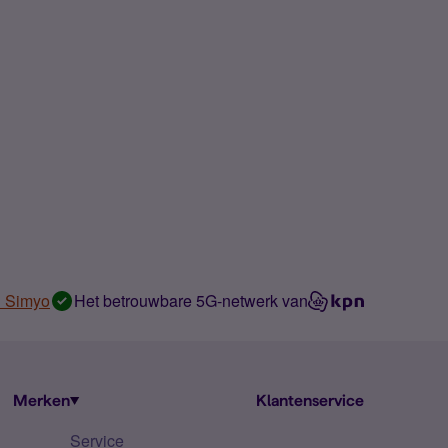
n Simyo
Het betrouwbare 5G-netwerk van
Merken
Klantenservice
Service