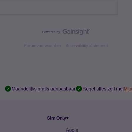
Forumvoorwaarden
Accessibility statement
Maandelijks gratis aanpasbaar
Regel alles zelf met
Mij
Sim Only
Apple