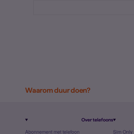
Waarom duur doen?
Over telefoons
Abonnement met telefoon
Sim Only