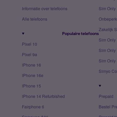
Informatie over telefoons
Sim Only 
Alle telefoons
Onbeperkt
Zakelijk 
Populaire telefoons
Sim Only
Pixel 10
Sim Only 
Pixel 9a
Sim Only 
iPhone 16
Simyo Co
iPhone 16e
iPhone 15
iPhone 14 Refurbished
Prepaid
Fairphone 6
Bestel Pr