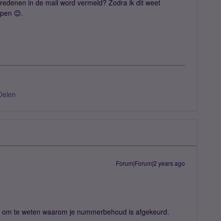
redenen in de mail word vermeld? Zodra ik dit weet
ppen 😊.
Delen
Forum|Forum|2 years ago
rijk om te weten waarom je nummerbehoud is afgekeurd.