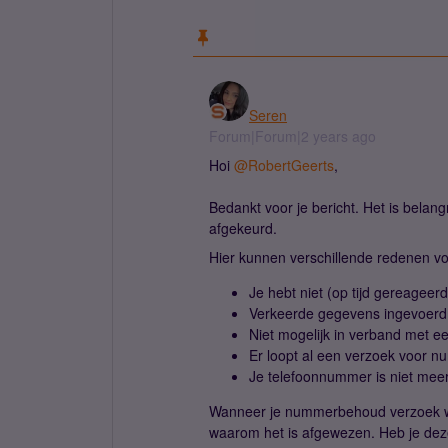
Seren
Forum|Forum|2 years ago
Hoi
@RobertGeerts
,
Bedankt voor je bericht. Het is bela
afgekeurd.
Hier kunnen verschillende redenen voo
Je hebt niet (op tijd gereagee
Verkeerde gegevens ingevoerd
Niet mogelijk in verband met e
Er loopt al een verzoek voor
Je telefoonnummer is niet meer
Wanneer je nummerbehoud verzoek wor
waarom het is afgewezen. Heb je deze