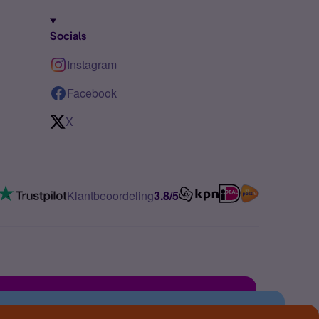
Socials
Instagram
Facebook
X
Klantbeoordeling
3.8/5