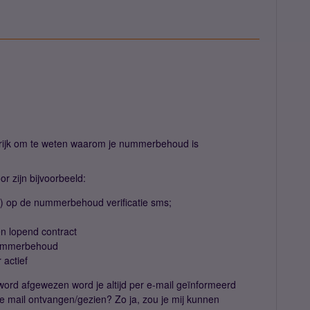
ngrijk om te weten waarom je nummerbehoud is
r zijn bijvoorbeeld:
rd) op de nummerbehoud verificatie sms;
en lopend contract
 nummerbehoud
 actief
d afgewezen word je altijd per e-mail geïnformeerd
 mail ontvangen/gezien? Zo ja, zou je mij kunnen