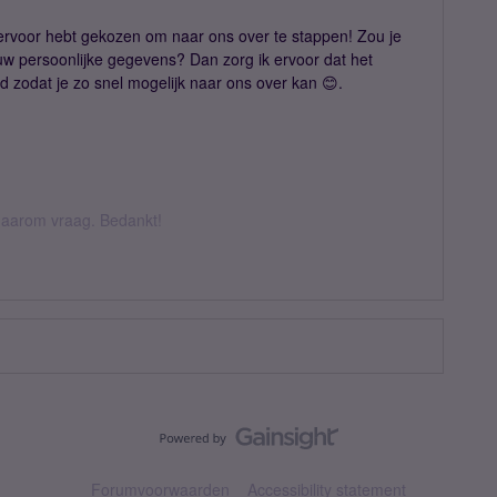
e ervoor hebt gekozen om naar ons over te stappen! Zou je
uw persoonlijke gegevens? Dan zorg ik ervoor dat het
zodat je zo snel mogelijk naar ons over kan 😊.
k daarom vraag. Bedankt!
Forumvoorwaarden
Accessibility statement