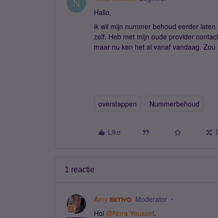
N
Hallo,
ik wil mijn nummer behoud eerder laten 
zelf. Heb met mijn oude provider contac
maar nu kan het al vanaf vandaag. Zou i
overstappen
Nummerbehoud
Like
1 reactie
Amy
Moderator
Hoi
@Nora Youssef
,