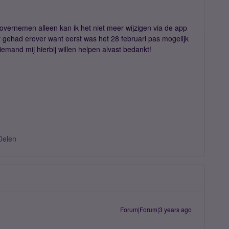
overnemen alleen kan ik het niet meer wijzigen via de app
t gehad erover want eerst was het 28 februari pas mogelijk
emand mij hierbij willen helpen alvast bedankt!
Delen
Forum|Forum|3 years ago