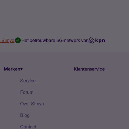
n Simyo
Het betrouwbare 5G-netwerk van
Merken
Klantenservice
Service
Forum
Over Simyo
Blog
Contact