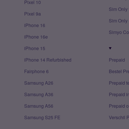
Pixel 10
Sim Only 
Pixel 9a
Sim Only 
iPhone 16
Simyo Co
iPhone 16e
iPhone 15
iPhone 14 Refurbished
Prepaid
Fairphone 6
Bestel Pr
Samsung A26
Prepaid 
Samsung A36
Prepaid i
Samsung A56
Prepaid o
Samsung S25 FE
Verschil 