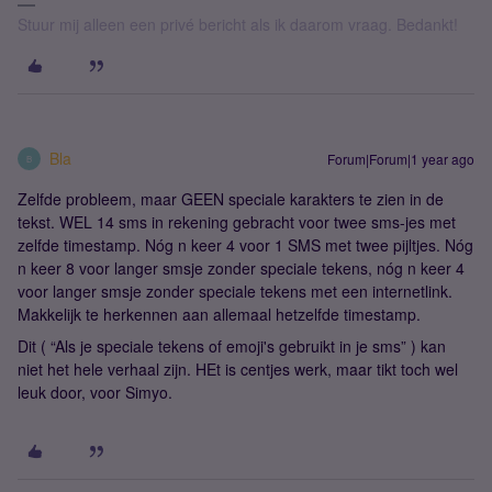
Stuur mij alleen een privé bericht als ik daarom vraag. Bedankt!
Bla
Forum|Forum|1 year ago
B
Zelfde probleem, maar GEEN speciale karakters te zien in de
tekst. WEL 14 sms in rekening gebracht voor twee sms-jes met
zelfde timestamp. Nóg n keer 4 voor 1 SMS met twee pijltjes. Nóg
n keer 8 voor langer smsje zonder speciale tekens, nóg n keer 4
voor langer smsje zonder speciale tekens met een internetlink.
Makkelijk te herkennen aan allemaal hetzelfde timestamp.
Dit ( “Als je speciale tekens of emoji's gebruikt in je sms” ) kan
niet het hele verhaal zijn. HEt is centjes werk, maar tikt toch wel
leuk door, voor Simyo.