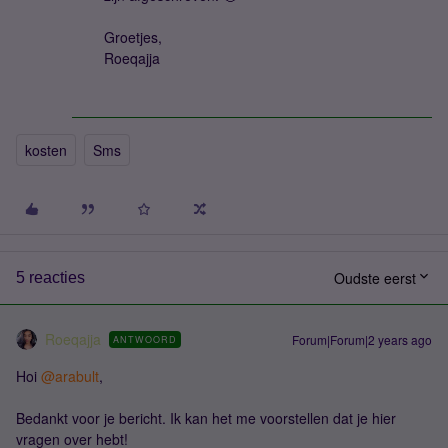
Groetjes,
Roeqajja
kosten
Sms
Oudste eerst
5 reacties
Roeqajja
Forum|Forum|2 years ago
ANTWOORD
Hoi
@arabult
,
Bedankt voor je bericht. Ik kan het me voorstellen dat je hier
vragen over hebt!