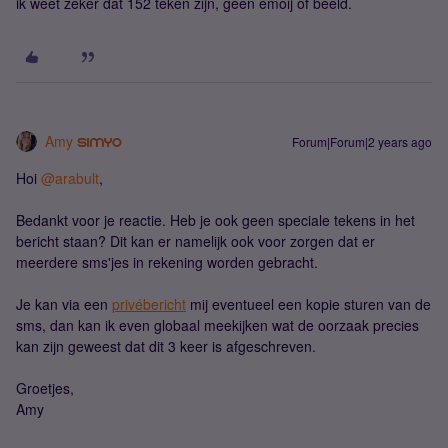
ik weet zeker dat 152 teken zijn, geen emoij of beeld.
Amy
Forum|Forum|2 years ago
Hoi
@arabult
,
Bedankt voor je reactie. Heb je ook geen speciale tekens in het
bericht staan? Dit kan er namelijk ook voor zorgen dat er
meerdere sms'jes in rekening worden gebracht.
Je kan via een
privébericht
mij eventueel een kopie sturen van de
sms, dan kan ik even globaal meekijken wat de oorzaak precies
kan zijn geweest dat dit 3 keer is afgeschreven.
Groetjes,
Amy