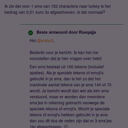
Ik zie dat voor 1 sms van 152 characters naar turkey is het
bedrag van 0,51 euro 3x afgeschreven. is dat normaal?
Beste antwoord door
Roeqajja
Hoi
@arabult
,
Bedankt voor je bericht. Ik kan het me
voorstellen dat je hier vragen over hebt!
Een sms bestaat uit 160 tekens (inclusief
spaties). Als je speciale tekens of emoji's
gebruikt in je sms, dan is het zo dat het
maximale aantal tekens van je sms 140 of 70
wordt. Je bericht wordt dan wel als één sms
verstuurd, maar er worden dan meerdere
sms’jes in rekening gebracht vanwege de
speciale tekens of emoji's. Mocht je speciale
tekens of emoji's hebben gebruikt in je sms
dan zou dit dus de reden zijn dat er 3 sms’jes
zijn afgeschreven. 🙂