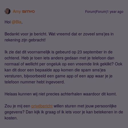
Amy
Forum|Forum|1 year ago
Hoi ​
@Bla
,
Bedankt voor je bericht. Wat vreemd dat er zoveel sms'jes in
rekening zijn gebracht!
Ik zie dat dit voornamelijk is gebeurd op 23 september in de
ochtend. Heb je toen iets anders gedaan met je telefoon dan
normaal of wellicht per ongeluk op een vreemde link geklikt? Ook
kan dit door een bepaalde app komen die spam sms'jes
versturen, bijvoorbeeld een game app of een app waar je je
telefoon nummer hebt ingevoerd.
Helaas kunnen wij niet precies achterhalen waardoor dit komt.
Zou je mij een
privébericht
willen sturen met jouw persoonlijke
gegevens? Dan kijk ik graag of ik iets voor je kan betekenen in de
kosten.