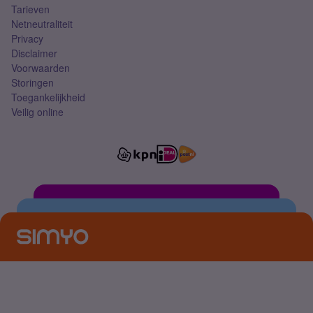
Tarieven
Netneutraliteit
Privacy
Disclaimer
Voorwaarden
Storingen
Toegankelijkheid
Veilig online