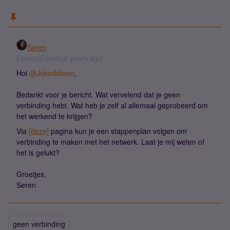
Seren
Forum|Forum|2 years ago
Hoi
@Jokedebeer
,
Bedankt voor je bericht. Wat vervelend dat je geen
verbinding hebt. Wat heb je zelf al allemaal geprobeerd om
het werkend te krijgen?
Via
[deze]
pagina kun je een stappenplan volgen om
verbinding te maken met het netwerk. Laat je mij weten of
het is gelukt?
Groetjes,
Seren
geen verbinding