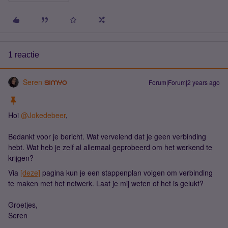
1 reactie
Seren
Forum|Forum|2 years ago
Hoi
@Jokedebeer
,
Bedankt voor je bericht. Wat vervelend dat je geen verbinding
hebt. Wat heb je zelf al allemaal geprobeerd om het werkend te
krijgen?
Via
[deze]
pagina kun je een stappenplan volgen om verbinding
te maken met het netwerk. Laat je mij weten of het is gelukt?
Groetjes,
Seren