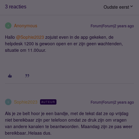
Oudste eerst
3 reacties
Anonymous
Forum|Forum|2 years ago
A
Hallo
@Sophie2023
zojuist even in de app gekeken, de
helpdesk 1200 is gewoon open en er zijn geen wachtenden,
situatie om 11.00uur.
Sophie2023
Forum|Forum|2 years ago
AUTEUR
S
Als je ze belt hoor je een bandje, met de tekst dat ze op vrijdag
niet bereikbaar zijn per telefoon omdat ze druk zijn om vragen
van andere kanalen te beantwoorden. Maandag zijn ze pas weer
bereikbaar..Helaas dus.