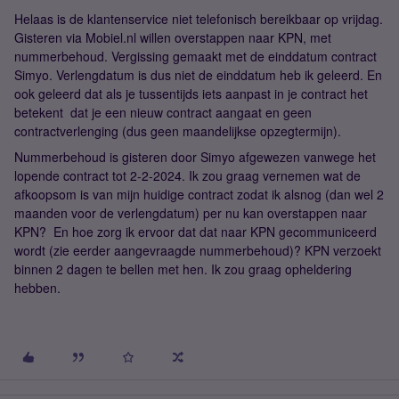
Helaas is de klantenservice niet telefonisch bereikbaar op vrijdag.
Gisteren via Mobiel.nl willen overstappen naar KPN, met
nummerbehoud. Vergissing gemaakt met de einddatum contract
Simyo. Verlengdatum is dus niet de einddatum heb ik geleerd. En
ook geleerd dat als je tussentijds iets aanpast in je contract het
betekent dat je een nieuw contract aangaat en geen
contractverlenging (dus geen maandelijkse opzegtermijn).
Nummerbehoud is gisteren door Simyo afgewezen vanwege het
lopende contract tot 2-2-2024. Ik zou graag vernemen wat de
afkoopsom is van mijn huidige contract zodat ik alsnog (dan wel 2
maanden voor de verlengdatum) per nu kan overstappen naar
KPN? En hoe zorg ik ervoor dat dat naar KPN gecommuniceerd
wordt (zie eerder aangevraagde nummerbehoud)? KPN verzoekt
binnen 2 dagen te bellen met hen. Ik zou graag opheldering
hebben.