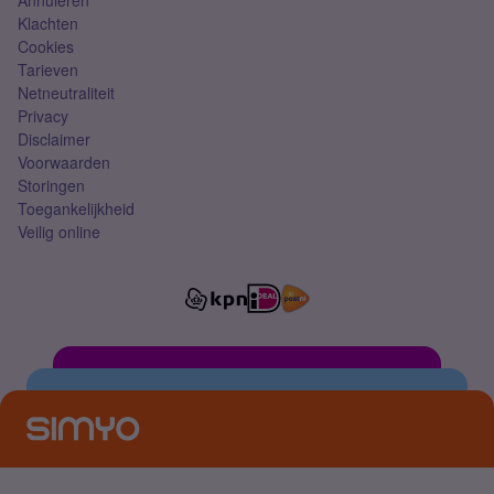
Annuleren
Klachten
Cookies
Tarieven
Netneutraliteit
Privacy
Disclaimer
Voorwaarden
Storingen
Toegankelijkheid
Veilig online