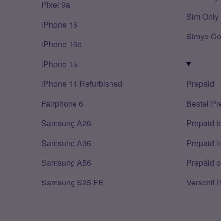
Pixel 9a
Sim Only 
iPhone 16
Simyo Co
iPhone 16e
iPhone 15
iPhone 14 Refurbished
Prepaid
Fairphone 6
Bestel Pr
Samsung A26
Prepaid 
Samsung A36
Prepaid i
Samsung A56
Prepaid o
Samsung S25 FE
Verschil 