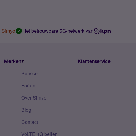
n Simyo
Het betrouwbare 5G-netwerk van
Merken
Klantenservice
Service
Forum
Over Simyo
Blog
Contact
VoLTE 4G bellen