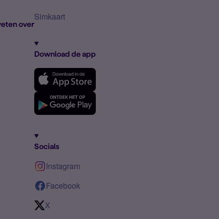
Simkaart
eten over
Download de app
Socials
Instagram
Facebook
X