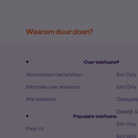
Waarom duur doen?
Over telefoons
Abonnement met telefoon
Sim Only
Informatie over telefoons
Sim Only 
Alle telefoons
Onbeperkt
Zakelijk 
Populaire telefoons
Sim Only
Pixel 10
Sim Only 