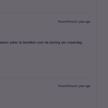
Forum|Forum|1 year ago
waren zeker te bereiken voor de storing van maandag.
Forum|Forum|1 year ago