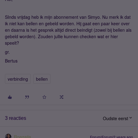
SInds vrijdag heb ik mijn abonnement van Simyo. Nu merk ik dat
ik niet kan bellen en gebeld worden. Hij gaat een paar keer over
en daarna is het gesprek altijd direct beindigt (zowel bij bellen als
gebeld worden). Zouden jullie kunnen checken wat er hier
speelt?
gr.
Bertus
verbinding
bellen
Oudste eerst
3 reacties
Roeqajja
Forum|Forum|2 years ago