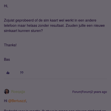
Hi,
Zojuist geprobeerd of de sim kaart wel werkt in een andere
telefoon maar helaas zonder resultaat. Zouden jullie een nieuwe
simkaart kunnen sturen?
Thanks!
Bas
Roeqajja
Forum|Forum|2 years ago
Hi
@Bertuszzl
,