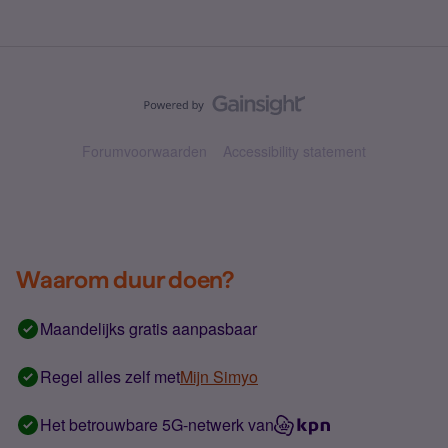
Forumvoorwaarden
Accessibility statement
Waarom duur doen?
Maandelijks gratis aanpasbaar
Regel alles zelf met
Mijn Simyo
Het betrouwbare 5G-netwerk van