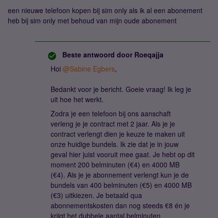
een nieuwe telefoon kopen bij sim only als ik al een abonement
heb bij sim only met behoud van mijn oude abonement
Beste antwoord door
Roeqajja
Hoi
@Sabine Egbers
,
Bedankt voor je bericht. Goeie vraag! Ik leg je
uit hoe het werkt.
Zodra je een telefoon bij ons aanschaft
verleng je je contract met 2 jaar. Als je je
contract verlengt dien je keuze te maken uit
onze huidige bundels. Ik zie dat je in jouw
geval hier juist vooruit mee gaat. Je hebt op dit
moment 200 belminuten (€4) en 4000 MB
(€4). Als je je abonnement verlengt kun je de
bundels van 400 belminuten (€5) en 4000 MB
(€3) uitkiezen. Je betaald qua
abonnementskosten dan nog steeds €8 én je
krijgt het dubbele aantal belminuten