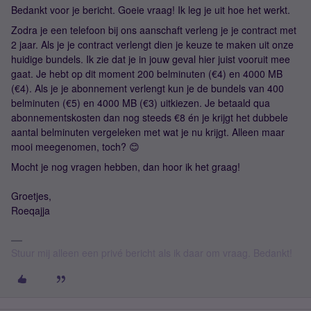
Bedankt voor je bericht. Goeie vraag! Ik leg je uit hoe het werkt.
Zodra je een telefoon bij ons aanschaft verleng je je contract met
2 jaar. Als je je contract verlengt dien je keuze te maken uit onze
huidige bundels. Ik zie dat je in jouw geval hier juist vooruit mee
gaat. Je hebt op dit moment 200 belminuten (€4) en 4000 MB
(€4). Als je je abonnement verlengt kun je de bundels van 400
belminuten (€5) en 4000 MB (€3) uitkiezen. Je betaald qua
abonnementskosten dan nog steeds €8 én je krijgt het dubbele
aantal belminuten vergeleken met wat je nu krijgt. Alleen maar
mooi meegenomen, toch? 😊
Mocht je nog vragen hebben, dan hoor ik het graag!
Groetjes,
Roeqajja
Stuur mij alleen een privé bericht als ik daar om vraag. Bedankt!