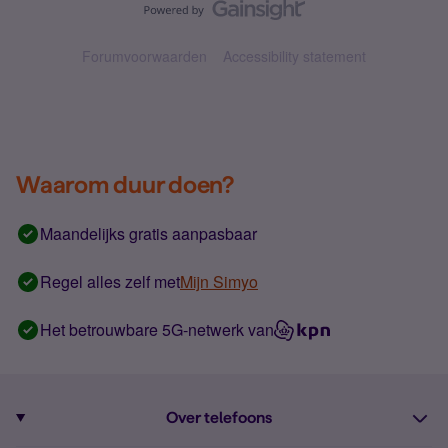
Forumvoorwaarden
Accessibility statement
Waarom duur doen?
Maandelijks gratis aanpasbaar
Regel alles zelf met
Mijn Simyo
Het betrouwbare 5G-netwerk van
Over telefoons