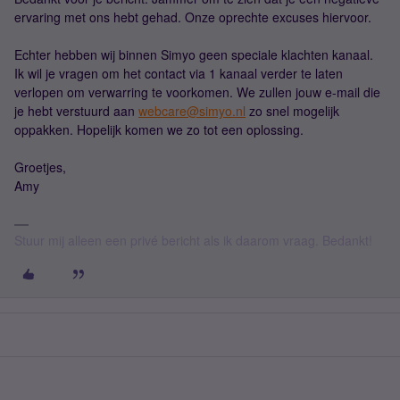
ervaring met ons hebt gehad. Onze oprechte excuses hiervoor.
Echter hebben wij binnen Simyo geen speciale klachten kanaal.
Ik wil je vragen om het contact via 1 kanaal verder te laten
verlopen om verwarring te voorkomen. We zullen jouw e-mail die
je hebt verstuurd aan
webcare@simyo.nl
zo snel mogelijk
oppakken. Hopelijk komen we zo tot een oplossing.
Groetjes,
Amy
Stuur mij alleen een privé bericht als ik daarom vraag. Bedankt!