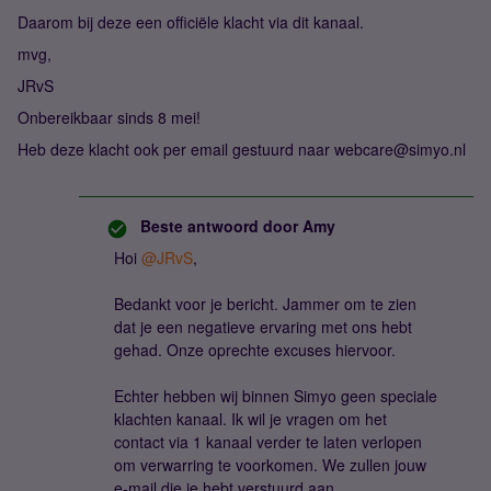
Daarom bij deze een officiële klacht via dit kanaal.
mvg,
JRvS
Onbereikbaar sinds 8 mei!
Heb deze klacht ook per email gestuurd naar webcare@simyo.nl
Beste antwoord door
Amy
Hoi
@JRvS
,
Bedankt voor je bericht. Jammer om te zien
dat je een negatieve ervaring met ons hebt
gehad. Onze oprechte excuses hiervoor.
Echter hebben wij binnen Simyo geen speciale
klachten kanaal. Ik wil je vragen om het
contact via 1 kanaal verder te laten verlopen
om verwarring te voorkomen. We zullen jouw
e-mail die je hebt verstuurd aan