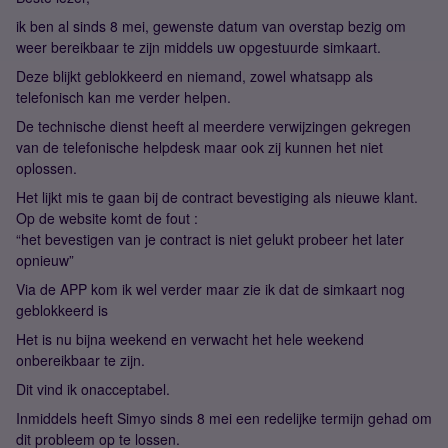
ik ben al sinds 8 mei, gewenste datum van overstap bezig om
weer bereikbaar te zijn middels uw opgestuurde simkaart.
Deze blijkt geblokkeerd en niemand, zowel whatsapp als
telefonisch kan me verder helpen.
De technische dienst heeft al meerdere verwijzingen gekregen
van de telefonische helpdesk maar ook zij kunnen het niet
oplossen.
Het lijkt mis te gaan bij de contract bevestiging als nieuwe klant.
Op de website komt de fout :
“het bevestigen van je contract is niet gelukt probeer het later
opnieuw”
Via de APP kom ik wel verder maar zie ik dat de simkaart nog
geblokkeerd is
Het is nu bijna weekend en verwacht het hele weekend
onbereikbaar te zijn.
Dit vind ik onacceptabel.
Inmiddels heeft Simyo sinds 8 mei een redelijke termijn gehad om
dit probleem op te lossen.