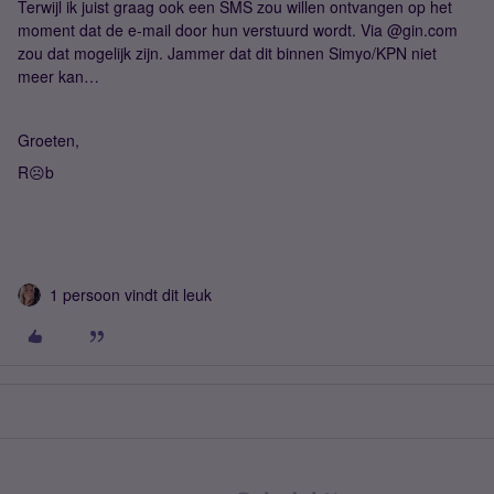
Terwijl ik juist graag ook een SMS zou willen ontvangen op het
moment dat de e-mail door hun verstuurd wordt. Via @gin.com
zou dat mogelijk zijn. Jammer dat dit binnen Simyo/KPN niet
meer kan…
Groeten,
R☹️b
1 persoon vindt dit leuk