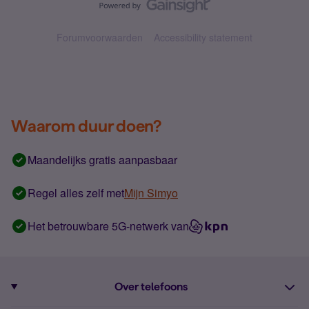
Forumvoorwaarden
Accessibility statement
Waarom duur doen?
Maandelijks gratis aanpasbaar
Regel alles zelf met
Mijn Simyo
Het betrouwbare 5G-netwerk van
Over telefoons