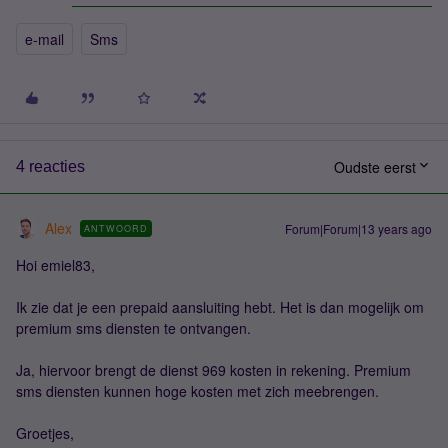
e-mail
Sms
Oudste eerst
4 reacties
Alex
Forum|Forum|13 years ago
ANTWOORD
Hoi emiel83,
Ik zie dat je een prepaid aansluiting hebt. Het is dan mogelijk om
premium sms diensten te ontvangen.
Ja, hiervoor brengt de dienst 969 kosten in rekening. Premium
sms diensten kunnen hoge kosten met zich meebrengen.
Groetjes,