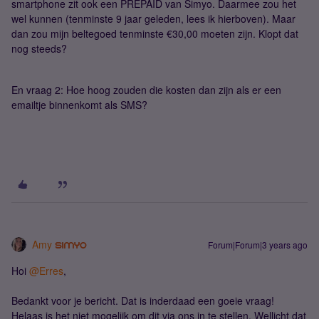
smartphone zit ook een PREPAID van Simyo. Daarmee zou het
wel kunnen (tenminste 9 jaar geleden, lees ik hierboven). Maar
dan zou mijn beltegoed tenminste €30,00 moeten zijn. Klopt dat
nog steeds?
En vraag 2: Hoe hoog zouden die kosten dan zijn als er een
emailtje binnenkomt als SMS?
Amy
Forum|Forum|3 years ago
Hoi
@Erres
,
Bedankt voor je bericht. Dat is inderdaad een goeie vraag!
Helaas is het niet mogelijk om dit via ons in te stellen. Wellicht dat