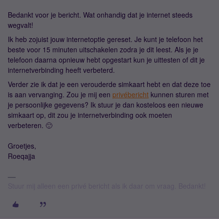
Bedankt voor je bericht. Wat onhandig dat je internet steeds
wegvalt!
Ik heb zojuist jouw internetoptie gereset. Je kunt je telefoon het
beste voor 15 minuten uitschakelen zodra je dit leest. Als je je
telefoon daarna opnieuw hebt opgestart kun je uittesten of dit je
internetverbinding heeft verbeterd.
Verder zie ik dat je een verouderde simkaart hebt en dat deze toe
is aan vervanging. Zou je mij een
privébericht
kunnen sturen met
je persoonlijke gegevens? Ik stuur je dan kosteloos een nieuwe
simkaart op, dit zou je internetverbinding ook moeten
verbeteren. 🙂
Groetjes,
Roeqajja
Stuur mij alleen een privé bericht als ik daar om vraag. Bedankt!