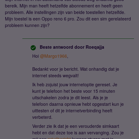
bereik. Mijn man heeft hetzelfde abonnement en heeft geen
probleem. Alle instellingen zijn van beide toestellen hetzelfde.
Mijn toestel is een Oppo reno 6 pro. Zou dit een sim gerelateerd
probleem kunnen zijn?
Beste antwoord door
Roeqajja
Hoi
@Margo1966
,
Bedankt voor je bericht. Wat onhandig dat je
internet steeds wegvalt!
Ik heb zojuist jouw internetoptie gereset. Je
kunt je telefoon het beste voor 15 minuten
uitschakelen zodra je dit leest. Als je je
telefoon daarna opnieuw hebt opgestart kun je
uittesten of dit je internetverbinding heeft
verbeterd.
Verder zie ik dat je een verouderde simkaart
hebt en dat deze toe is aan vervanging. Zou je