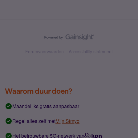
Forumvoorwaarden
Accessibility statement
Waarom duur doen?
Maandelijks gratis aanpasbaar
Regel alles zelf met
Mijn Simyo
Het betrouwbare 5G-netwerk van