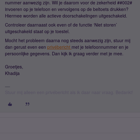
nummer aanwezig zijn. Wil je daarom voor de zekerheid ##002#
invoeren op je telefoon en vervolgens op de beltoets drukken?
Hiermee worden alle actieve doorschakelingen uitgeschakeld.
Controleer daarnaast ook even of de functie ‘Niet storen’
uitgeschakeld staat op je toestel.
Mocht het probleem daarna nog steeds aanwezig zijn, stuur mij
dan gerust even een
privébericht
met je telefoonnummer en je
persoonlijke gegevens. Dan kijk ik graag verder met je mee.
Groetjes,
Khadija
Stuur mij alleen een privébericht als ik daar naar vraag. Bedankt!