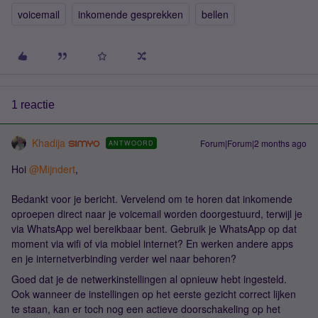
voicemail
inkomende gesprekken
bellen
1 reactie
Khadija
Forum|Forum|2 months ago
ANTWOORD
Hoi ​
@Mijndert
,
Bedankt voor je bericht. Vervelend om te horen dat inkomende
oproepen direct naar je voicemail worden doorgestuurd, terwijl je
via WhatsApp wel bereikbaar bent. Gebruik je WhatsApp op dat
moment via wifi of via mobiel internet? En werken andere apps
en je internetverbinding verder wel naar behoren?
Goed dat je de netwerkinstellingen al opnieuw hebt ingesteld.
Ook wanneer de instellingen op het eerste gezicht correct lijken
te staan, kan er toch nog een actieve doorschakeling op het