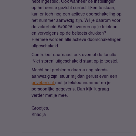
hebt ingesteld. Ook wanneer de instellingen
op het eerste gezicht correct lijken te staan,
kan er toch nog een actieve doorschakeling op
het nummer aanwezig zijn. Wil je daarom voor
de zekerheid ##002# invoeren op je telefoon
en vervolgens op de beltoets drukken?
Hiermee worden alle actieve doorschakelingen
uitgeschakeld.
Controleer daarnaast ook even of de functie
‘Niet storen’ uitgeschakeld staat op je toestel.
Mocht het probleem daarna nog steeds
aanwezig zijn, stuur mij dan gerust even een
privébericht
met je telefoonnummer en je
persoonlijke gegevens. Dan kijk ik graag
verder met je mee.
Groetjes,
Khadija