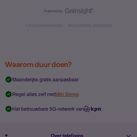
Forumvoorwaarden
Accessibility statement
Waarom duur doen?
Maandelijks gratis aanpasbaar
Regel alles zelf met
Mijn Simyo
Het betrouwbare 5G-netwerk van
Over telefoons