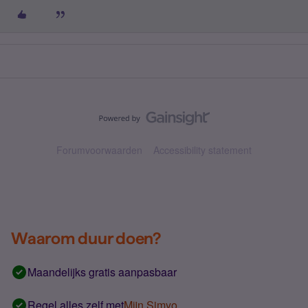
Forumvoorwaarden
Accessibility statement
Waarom duur doen?
Maandelijks gratis aanpasbaar
Regel alles zelf met
Mijn Simyo