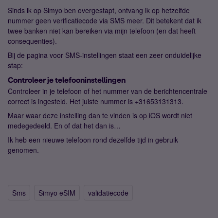
Sinds ik op Simyo ben overgestapt, ontvang ik op hetzelfde
nummer geen verificatiecode via SMS meer. Dit betekent dat ik
twee banken niet kan bereiken via mijn telefoon (en dat heeft
consequenties).
Bij de pagina voor SMS-instellingen staat een zeer onduidelijke
stap:
Controleer je telefooninstellingen
Controleer in je telefoon of het nummer van de berichtencentrale
correct is ingesteld. Het juiste nummer is +31653131313.
Maar waar deze instelling dan te vinden is op iOS wordt niet
medegedeeld. En of dat het dan is…
Ik heb een nieuwe telefoon rond dezelfde tijd in gebruik
genomen.
Sms
Simyo eSIM
validatiecode