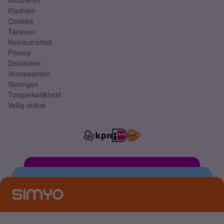
Annuleren
Klachten
Cookies
Tarieven
Netneutraliteit
Privacy
Disclaimer
Voorwaarden
Storingen
Toegankelijkheid
Veilig online