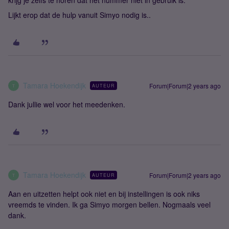
krijg je zelfs te horen dat het nummer niet in gebruik is.
Lijkt erop dat de hulp vanuit Simyo nodig is..
Tamara Hoekendijk
Forum|Forum|2 years ago
AUTEUR
T
Dank jullie wel voor het meedenken.
Tamara Hoekendijk
Forum|Forum|2 years ago
AUTEUR
T
Aan en uitzetten helpt ook niet en bij instellingen is ook niks
vreemds te vinden. Ik ga Simyo morgen bellen. Nogmaals veel
dank.