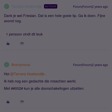
Tamara Hoekendijk
Forum|Forum|2 years ago
AUTEUR
T
Dank je wel Friesian. Dat is een hele goeie tip. Ga ik doen. Fijne
avond nog.
1 persoon vindt dit leuk
Anonymous
Forum|Forum|2 years ago
A
Hoi
@Tamara Hoekendijk
.
Ik heb nog een gedachte die misschien werkt.
Met ##002# kun je alle doorschakelingen uitzetten.