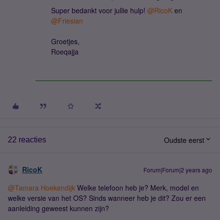
Super bedankt voor jullie hulp!
@RicoK
en
@Friesian
Groetjes,
Roeqajja
Oudste eerst
22 reacties
RicoK
Forum|Forum|2 years ago
@Tamara Hoekendijk
Welke telefoon heb je? Merk, model en
welke versie van het OS? Sinds wanneer heb je dit? Zou er een
aanleiding geweest kunnen zijn?