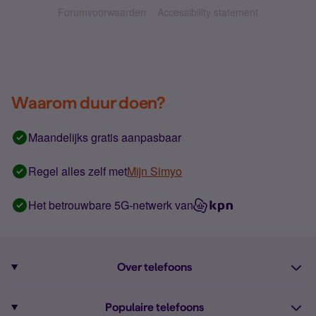
Forumvoorwaarden
Accessibility statement
Waarom duur doen?
Maandelijks gratis aanpasbaar
Regel alles zelf met
Mijn Simyo
Het betrouwbare 5G-netwerk van
Over telefoons
Abonnement met telefoon
Populaire telefoons