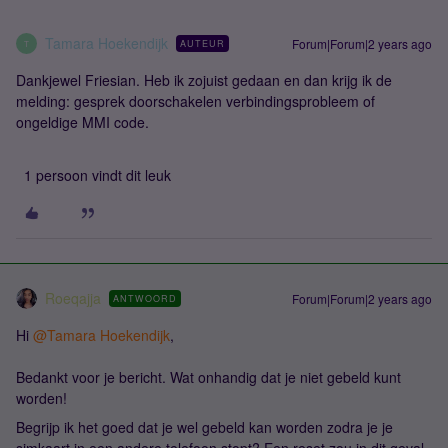
Tamara Hoekendijk
Forum|Forum|2 years ago
AUTEUR
T
Dankjewel Friesian. Heb ik zojuist gedaan en dan krijg ik de
melding: gesprek doorschakelen verbindingsprobleem of
ongeldige MMI code.
1 persoon vindt dit leuk
Roeqajja
Forum|Forum|2 years ago
ANTWOORD
Hi
@Tamara Hoekendijk
,
Bedankt voor je bericht. Wat onhandig dat je niet gebeld kunt
worden!
Begrijp ik het goed dat je wel gebeld kan worden zodra je je