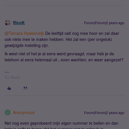
RicoK
Forum|Forum|2 years ago
@Tamara Hoekendijk
De leeftijd valt nog mee hoor en zal daar
ook niets mee te maken hebben. Het zal een (per ongeluk)
gewijzigde instelling zijn.
Ik weet niet of het je al eens werd gevraagd, maar heb je de
telefoon al eens helemaal uit-, even wachten, en weer aangezet?
Ex-Klant
Anonymous
Forum|Forum|2 years ago
A
Net nog even geprobeerd mijn eigen nummer te bellen en dan