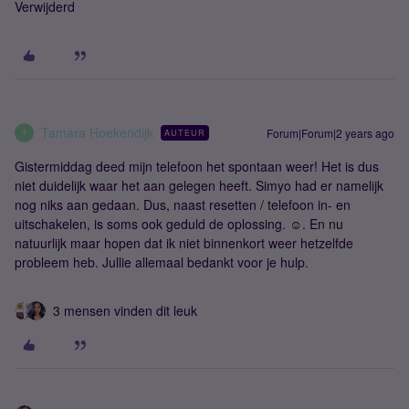
Verwijderd
Tamara Hoekendijk
Forum|Forum|2 years ago
AUTEUR
T
Gistermiddag deed mijn telefoon het spontaan weer! Het is dus
niet duidelijk waar het aan gelegen heeft. Simyo had er namelijk
nog niks aan gedaan. Dus, naast resetten / telefoon in- en
uitschakelen, is soms ook geduld de oplossing. ☺️. En nu
natuurlijk maar hopen dat ik niet binnenkort weer hetzelfde
probleem heb. Jullie allemaal bedankt voor je hulp.
3 mensen vinden dit leuk