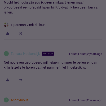
Mocht het nodig zijn zou ik geen simkaart lenen maar
bijvoorbeeld een prepaid halen bij Kruidvat. Ik ben geen fan van
lenen.
1 persoon vindt dit leuk
Tamara Hoekendijk
Forum|Forum|2 years ago
AUTEUR
T
Net nog even geprobeerd mijn eigen nummer te bellen en dan
krijg je zelfs te horen dat het nummer niet in gebruik is.
Anonymous
Forum|Forum|2 years ago
A