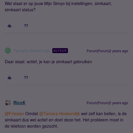
Wat staat er op jouw Mijn Simyo bij instellingen, simkaart,
simkaart status?
Tamara Hoekendijk
Forum|Forum|2 years ago
AUTEUR
T
Daar staat: actief, je kan je simkaart gebruiken
RicoK
Forum|Forum|2 years ago
@Friesian
Omdat
@Tamara Hoekendijk
wel zelf kan bellen, is de
simkaart dus wel actief en doet deze het. Het probleem moet in
de telefoon worden gezocht.