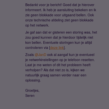
Bedankt voor je bericht! Goed dat je hierover
informeert. Ik heb je aansluiting bekeken en ik
zie geen blokkade voor uitgaand bellen. Ook
onze technische afdeling ziet geen blokkade
op het netwerk.
Je gaf aan dat er gisteren een storing was, het
zou goed kunnen dat je hierdoor tijdelijk niet
kon bellen. Eventuele storingen kun je altijd
controleren via [
deze link
].
Zoals ​
@JanD
ook al aangaf kun je eventueel
je netwerkinstellingen op je telefoon resetten.
Laat je me weten of dit het probleem heeft
verholpen? Als dat niet zo is, kijken we
natuurlijk graag samen verder naar een
oplossing.
Groetjes,
Seren