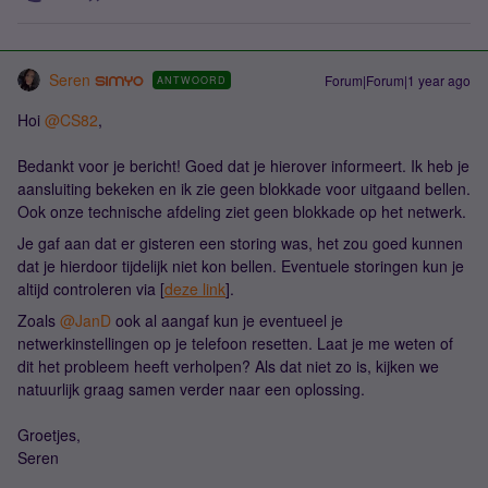
Seren
Forum|Forum|1 year ago
ANTWOORD
Hoi ​
@CS82
,
Bedankt voor je bericht! Goed dat je hierover informeert. Ik heb je
aansluiting bekeken en ik zie geen blokkade voor uitgaand bellen.
Ook onze technische afdeling ziet geen blokkade op het netwerk.
Je gaf aan dat er gisteren een storing was, het zou goed kunnen
dat je hierdoor tijdelijk niet kon bellen. Eventuele storingen kun je
altijd controleren via [
deze link
].
Zoals ​
@JanD
ook al aangaf kun je eventueel je
netwerkinstellingen op je telefoon resetten. Laat je me weten of
dit het probleem heeft verholpen? Als dat niet zo is, kijken we
natuurlijk graag samen verder naar een oplossing.
Groetjes,
Seren