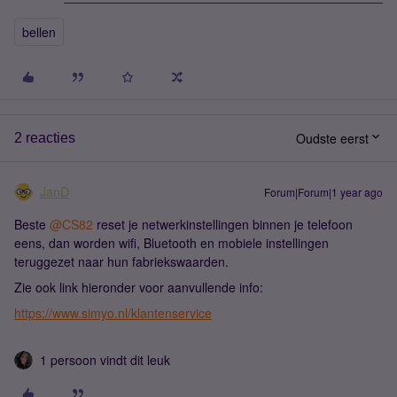
bellen
Oudste eerst
2 reacties
JanD
Forum|Forum|1 year ago
Beste ​
@CS82
reset je netwerkinstellingen binnen je telefoon
eens, dan worden wifi, Bluetooth en mobiele instellingen
teruggezet naar hun fabriekswaarden.
Zie ook link hieronder voor aanvullende info:
https://www.simyo.nl/klantenservice
1 persoon vindt dit leuk