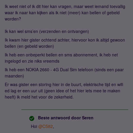
Ik weet niet of ik dit hier kan vragen, maar weet iemand toevallig
waar ik naar kan kijken als ik niet (meer) kan bellen of gebeld
worden?
Ik kan wel sms’en (verzenden en ontvangen)
Ik kwam hier gister ochtend achter, hiervoor kon ik altijd gewoon
bellen (en gebeld worden)
Ik heb een onbeperkt bellen en sms abonnement, ik heb net
ingelogd en zie niks vreemds
Ik heb een NOKIA 2660 - 4G Dual Sim telefoon (sinds een paar
maanden)
Er was gister een storing hier in de buurt, elektrische tijd en wifi
ed lag er een uur uit (geen idee of het hier iets mee te maken
heeft) ik meld het voor de zekerheid.
Beste antwoord door
Seren
Hoi ​
@CS82
,