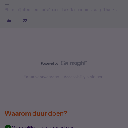
Stuur mij alleen een privébericht als ik daar om vraag. Thanks!
Forumvoorwaarden
Accessibility statement
Waarom duur doen?
Maandelijks gratis aanpasbaar