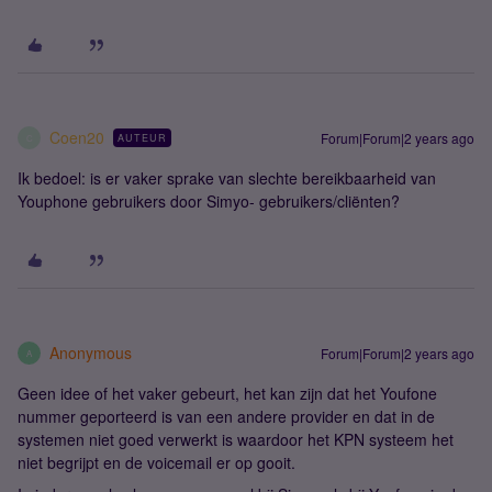
Coen20
Forum|Forum|2 years ago
AUTEUR
C
Ik bedoel: is er vaker sprake van slechte bereikbaarheid van
Youphone gebruikers door Simyo- gebruikers/cliënten?
Anonymous
Forum|Forum|2 years ago
A
Geen idee of het vaker gebeurt, het kan zijn dat het Youfone
nummer geporteerd is van een andere provider en dat in de
systemen niet goed verwerkt is waardoor het KPN systeem het
niet begrijpt en de voicemail er op gooit.