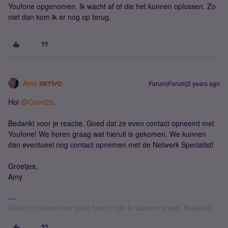
Youfone opgenomen. Ik wacht af of die het kunnen oplossen. Zo
niet dan kom ik er nog op terug.
Amy
Forum|Forum|2 years ago
Hoi
@Coen20
,
Bedankt voor je reactie. Goed dat ze even contact opneemt met
Youfone! We horen graag wat hieruit is gekomen. We kunnen
dan eventueel nog contact opnemen met de Netwerk Specialist!
Groetjes,
Amy
Stuur mij alleen een privé bericht als ik daarom vraag. Bedankt!