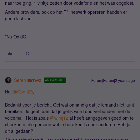
naar toe ging, 1 vinkje zetten door vodafone en het was opgelost.
Andere providers, ook op het T* netwerk opereren hadden er
geen last van.
*Nu OdidO.
Seren
Forum|Forum|2 years ago
ANTWOORD
Hoi
@Coen20
,
Bedankt voor je bericht. Oei wat onhandig dat je iemand niet kunt
bereiken. Je geeft aan dat je gelijk word doorverbonden met de
voicemail. Het is zoals
@wimj12
al heeft aangegeven goed om te
checken of die persoon wel te bereiken is door anderen. Heb je
dit al gedaan?