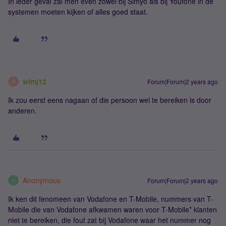
In ieder geval zal men even zowel bij Simyo als bij Youfone in de
systemen moeten kijken of alles goed staat.
wimj12
Forum|Forum|2 years ago
W
Ik zou eerst eens nagaan of die persoon wel te bereiken is door
anderen.
Anonymous
Forum|Forum|2 years ago
A
Ik ken dit fenomeen van Vodafone en T-Mobile, nummers van T-
Mobile die van Vodafone afkwamen waren voor T-Mobile* klanten
niet te bereiken, die fout zat bij Vodafone waar het nummer nog