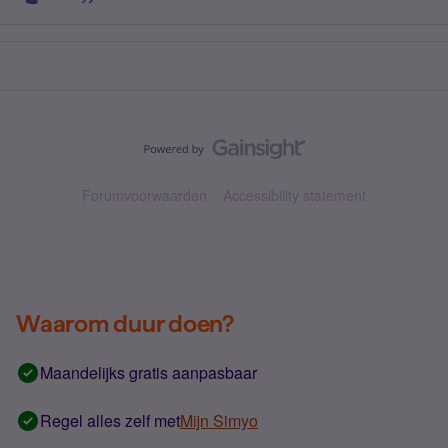
Forumvoorwaarden
Accessibility statement
Waarom duur doen?
Maandelijks gratis aanpasbaar
Regel alles zelf met
Mijn Simyo