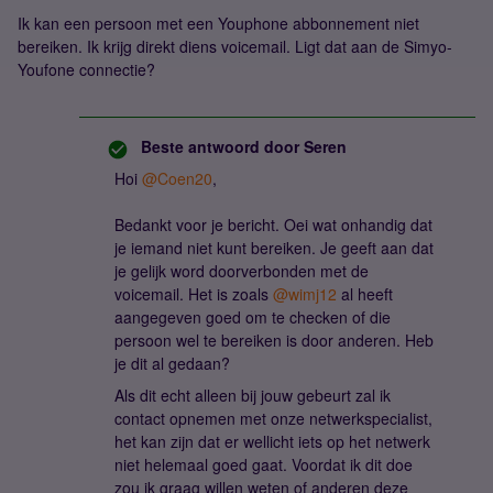
Ik kan een persoon met een Youphone abbonnement niet
bereiken. Ik krijg direkt diens voicemail. Ligt dat aan de Simyo-
Youfone connectie?
Beste antwoord door
Seren
Hoi
@Coen20
,
Bedankt voor je bericht. Oei wat onhandig dat
je iemand niet kunt bereiken. Je geeft aan dat
je gelijk word doorverbonden met de
voicemail. Het is zoals
@wimj12
al heeft
aangegeven goed om te checken of die
persoon wel te bereiken is door anderen. Heb
je dit al gedaan?
Als dit echt alleen bij jouw gebeurt zal ik
contact opnemen met onze netwerkspecialist,
het kan zijn dat er wellicht iets op het netwerk
niet helemaal goed gaat. Voordat ik dit doe
zou ik graag willen weten of anderen deze