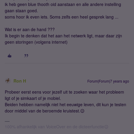
ik heb geen blue thooth oid aanstaan en alle andere instelling
gaan staan goed.
soms hoor ik even iets. Soms zelfs een heel gesprek lang ...
Wat is er aan de hand ???
Ik begin te denken dat het aan het netwerk ligt, maar daar zijn
geen storingen (volgens internet)
Ron H
Forum|Forum|7 years ago
Probeer eerst eens voor jezelf uit te zoeken waar het probleem
ligt of je simkaart of je mobiel.
Beiden hebben namelijk niet het eeuwige leven, dit kun je testen
door middel van de beroemde kruistest.😉
100% afhankelijk van VoiceOver en de dicteerfunctie😉