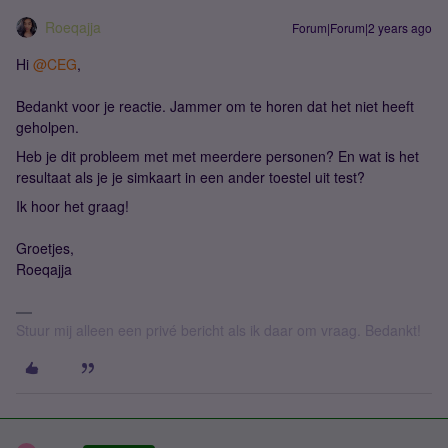
Roeqajja
Forum|Forum|2 years ago
Hi
@CEG
,
Bedankt voor je reactie. Jammer om te horen dat het niet heeft
geholpen.
Heb je dit probleem met met meerdere personen? En wat is het
resultaat als je je simkaart in een ander toestel uit test?
Ik hoor het graag!
Groetjes,
Roeqajja
Stuur mij alleen een privé bericht als ik daar om vraag. Bedankt!