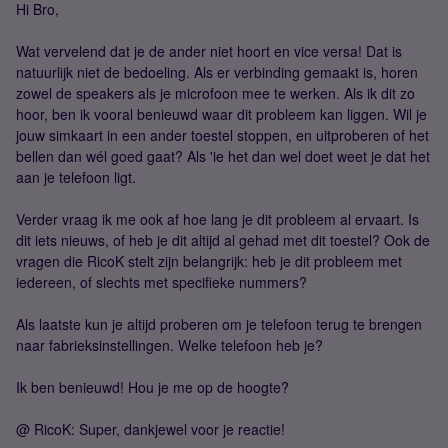
Hi Bro,
Wat vervelend dat je de ander niet hoort en vice versa! Dat is
natuurlijk niet de bedoeling. Als er verbinding gemaakt is, horen
zowel de speakers als je microfoon mee te werken. Als ik dit zo
hoor, ben ik vooral benieuwd waar dit probleem kan liggen. Wil je
jouw simkaart in een ander toestel stoppen, en uitproberen of het
bellen dan wél goed gaat? Als 'ie het dan wel doet weet je dat het
aan je telefoon ligt.
Verder vraag ik me ook af hoe lang je dit probleem al ervaart. Is
dit iets nieuws, of heb je dit altijd al gehad met dit toestel? Ook de
vragen die RicoK stelt zijn belangrijk: heb je dit probleem met
iedereen, of slechts met specifieke nummers?
Als laatste kun je altijd proberen om je telefoon terug te brengen
naar fabrieksinstellingen. Welke telefoon heb je?
Ik ben benieuwd! Hou je me op de hoogte?
@ RicoK: Super, dankjewel voor je reactie!