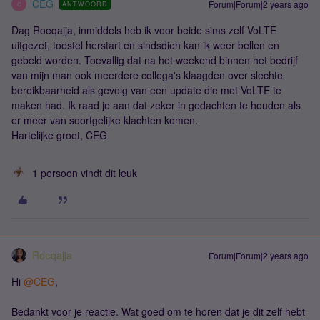
CEG
Forum|Forum|2 years ago
ANTWOORD
C
Dag Roeqajja, inmiddels heb ik voor beide sims zelf VoLTE
uitgezet, toestel herstart en sindsdien kan ik weer bellen en
gebeld worden. Toevallig dat na het weekend binnen het bedrijf
van mijn man ook meerdere collega's klaagden over slechte
bereikbaarheid als gevolg van een update die met VoLTE te
maken had. Ik raad je aan dat zeker in gedachten te houden als
er meer van soortgelijke klachten komen.
Hartelijke groet, CEG
1 persoon vindt dit leuk
Roeqajja
Forum|Forum|2 years ago
Hi
@CEG
,
Bedankt voor je reactie. Wat goed om te horen dat je dit zelf hebt