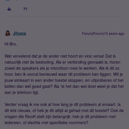
Jihane
Forum|Forum|10 years ago
Hi Bro,
Wat vervelend dat je de ander niet hoort en vice versa! Dat is
natuurlijk niet de bedoeling. Als er verbinding gemaakt is, horen
zowel de speakers als je microfoon mee te werken. Als ik dit zo
hoor, ben ik vooral benieuwd waar dit probleem kan liggen. Wil je
jouw simkaart in een ander toestel stoppen, en uitproberen of het
bellen dan wél goed gaat? Als 'ie het dan wel doet weet je dat het
aan je telefoon ligt.
Verder vraag ik me ook af hoe lang je dit probleem al ervaart. Is
dit iets nieuws, of heb je dit altijd al gehad met dit toestel? Ook de
vragen die RicoK stelt zijn belangrijk: heb je dit probleem met
iedereen, of slechts met specifieke nummers?