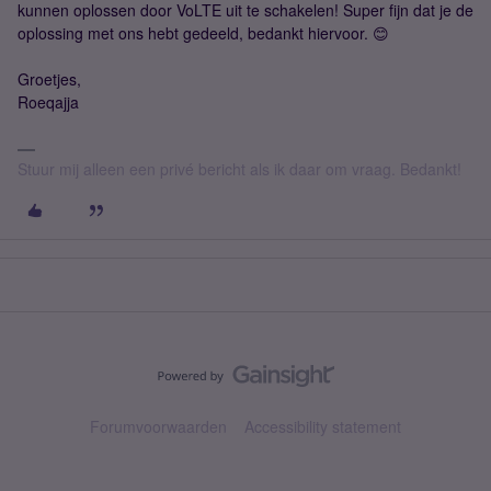
kunnen oplossen door VoLTE uit te schakelen! Super fijn dat je de
oplossing met ons hebt gedeeld, bedankt hiervoor. 😊
Groetjes,
Roeqajja
Stuur mij alleen een privé bericht als ik daar om vraag. Bedankt!
Forumvoorwaarden
Accessibility statement