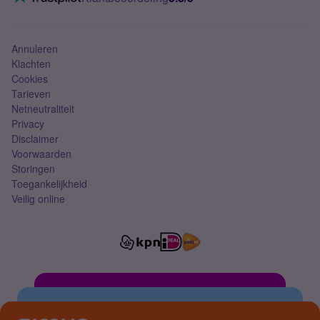
Mobiel abonnement
Simkaart
Annuleren
Klachten
Cookies
Tarieven
Netneutraliteit
Privacy
Disclaimer
Voorwaarden
Storingen
Toegankelijkheid
Veilig online