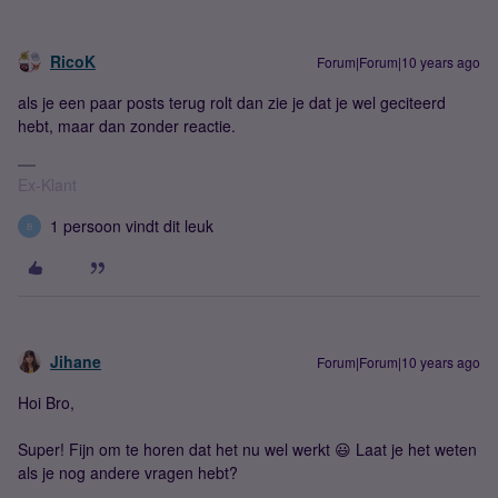
RicoK
Forum|Forum|10 years ago
als je een paar posts terug rolt dan zie je dat je wel geciteerd
hebt, maar dan zonder reactie.
Ex-Klant
1 persoon vindt dit leuk
B
Jihane
Forum|Forum|10 years ago
Hoi Bro,
Super! Fijn om te horen dat het nu wel werkt 😃 Laat je het weten
als je nog andere vragen hebt?