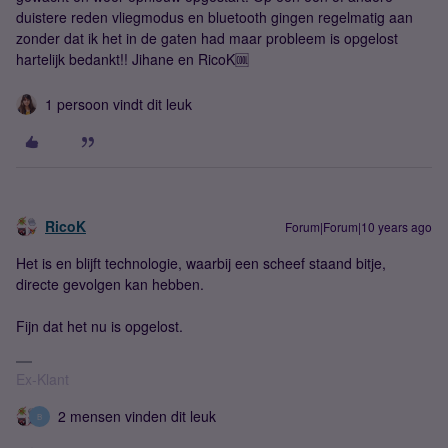
duistere reden vliegmodus en bluetooth gingen regelmatig aan
zonder dat ik het in de gaten had maar probleem is opgelost
hartelijk bedankt!! Jihane en RicoK🆒
1 persoon vindt dit leuk
RicoK
Forum|Forum|10 years ago
Het is en blijft technologie, waarbij een scheef staand bitje,
directe gevolgen kan hebben.
Fijn dat het nu is opgelost.
Ex-Klant
2 mensen vinden dit leuk
B