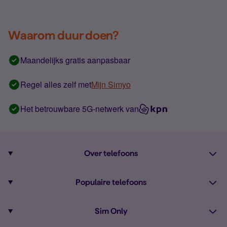
Waarom duur doen?
Maandelijks gratis aanpasbaar
Regel alles zelf met
Mijn Simyo
Het betrouwbare 5G-netwerk van
Over telefoons
Abonnement met telefoon
Populaire telefoons
Informatie over telefoons
Pixel 10
Sim Only
Alle telefoons
Pixel 9a