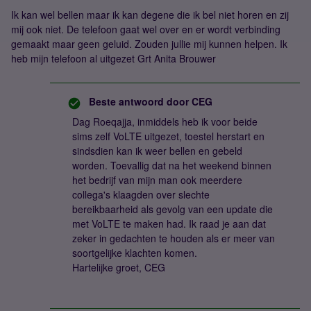
Ik kan wel bellen maar ik kan degene die ik bel niet horen en zij
mij ook niet. De telefoon gaat wel over en er wordt verbinding
gemaakt maar geen geluid. Zouden jullie mij kunnen helpen. Ik
heb mijn telefoon al uitgezet Grt Anita Brouwer
Beste antwoord door
CEG
Dag Roeqajja, inmiddels heb ik voor beide
sims zelf VoLTE uitgezet, toestel herstart en
sindsdien kan ik weer bellen en gebeld
worden. Toevallig dat na het weekend binnen
het bedrijf van mijn man ook meerdere
collega's klaagden over slechte
bereikbaarheid als gevolg van een update die
met VoLTE te maken had. Ik raad je aan dat
zeker in gedachten te houden als er meer van
soortgelijke klachten komen.
Hartelijke groet, CEG