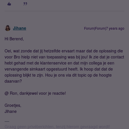
Jihane
Forum|Forum|7 years ago
Hi Berend,
Oei, wat zonde dat jij hetzelfde ervaart maar dat de oplossing die
voor Bro hielp niet van toepassing was bij jou! Ik zie dat je contact
hebt gehad met de klantenservice en dat mijn collega je een
vervangende simkaart opgestuurd heeft. Ik hoop dat dat de
oplossing blijkt te zijn. Hou je ons via dit topic op de hoogte
daarvan?
@ Ron, dankjewel voor je reactie!
Groetjes,
Jihane
Graag geen privéberichten, tenzij hierom gevraagd wordt!