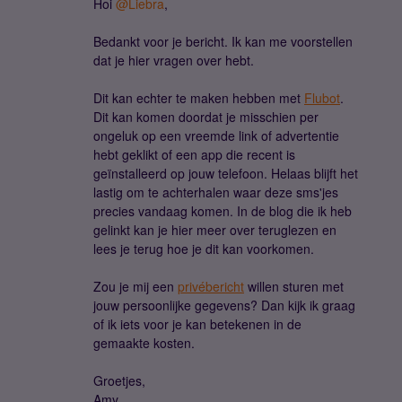
Hoi
@Liebra
,
Bedankt voor je bericht. Ik kan me voorstellen
dat je hier vragen over hebt.
Dit kan echter te maken hebben met
Flubot
.
Dit kan komen doordat je misschien per
ongeluk op een vreemde link of advertentie
hebt geklikt of een app die recent is
geïnstalleerd op jouw telefoon. Helaas blijft het
lastig om te achterhalen waar deze sms'jes
precies vandaag komen. In de blog die ik heb
gelinkt kan je hier meer over teruglezen en
lees je terug hoe je dit kan voorkomen.
Zou je mij een
privébericht
willen sturen met
jouw persoonlijke gegevens? Dan kijk ik graag
of ik iets voor je kan betekenen in de
gemaakte kosten.
Groetjes,
Amy