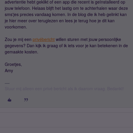
advertentie hebt geklikt of een app die recent is geïnstalleerd op
jouw telefoon. Helaas blijft het lastig om te achterhalen waar deze
sms'jes precies vandaag komen. In de blog die ik heb gelinkt kan
je hier meer over teruglezen en lees je terug hoe je dit kan
voorkomen.
Zou je mij een
privébericht
willen sturen met jouw persoonlijke
gegevens? Dan kijk ik graag of ik iets voor je kan betekenen in de
gemaakte kosten.
Groetjes,
Amy
Stuur mij alleen een privé bericht als ik daarom vraag. Bedankt!