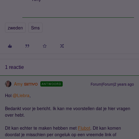
zweden
Sms
1 reactie
Amy
Forum|Forum|2 years ago
ANTWOORD
Hoi
@Liebra
,
Bedankt voor je bericht. Ik kan me voorstellen dat je hier vragen
over hebt.
Dit kan echter te maken hebben met
Flubot
. Dit kan komen
doordat je misschien per ongeluk op een vreemde link of