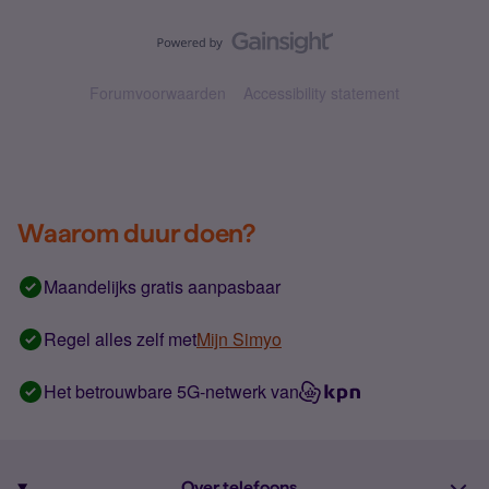
Forumvoorwaarden
Accessibility statement
Waarom duur doen?
Maandelijks gratis aanpasbaar
Regel alles zelf met
Mijn Simyo
Het betrouwbare 5G-netwerk van
Over telefoons